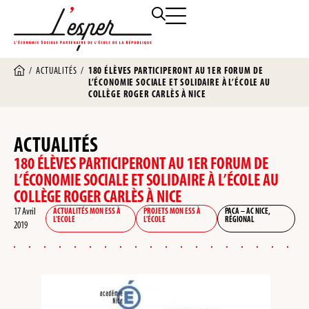
/
ACTUALITÉS
/
180 ÉLÈVES PARTICIPERONT AU 1ER FORUM DE
L’ÉCONOMIE SOCIALE ET SOLIDAIRE À L’ÉCOLE AU
COLLÈGE ROGER CARLÈS À NICE
ACTUALITÉS
180 ÉLÈVES PARTICIPERONT AU 1ER FORUM DE
L’ÉCONOMIE SOCIALE ET SOLIDAIRE À L’ÉCOLE AU
COLLÈGE ROGER CARLÈS À NICE
17 Avril
ACTUALITÉS MON ESS À
PROJETS MON ESS À
PACA – AC NICE
,
L'ECOLE
L'ÉCOLE
RÉGIONAL
2019