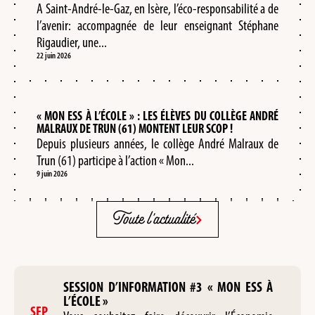
A Saint-André-le-Gaz, en Isère, l’éco-responsabilité a de
l’avenir: accompagnée de leur enseignant Stéphane
Rigaudier, une...
22 juin 2026
« MON ESS À L’ÉCOLE » : LES ÉLÈVES DU COLLÈGE ANDRÉ
MALRAUX DE TRUN (61) MONTENT LEUR SCOP !
Depuis plusieurs années, le collège André Malraux de
Trun (61) participe à l’action « Mon...
9 juin 2026
Toute l'actualité
SESSION D’INFORMATION #3 « MON ESS À
L’ÉCOLE »
SEP