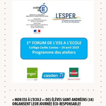
« MON ESS À L’ECOLE »: DES ÉLÈVES SAINT-ANDRÉENS (38)
ORGANISENT LEUR JOURNÉE ÉCO-RESPONSABLE!