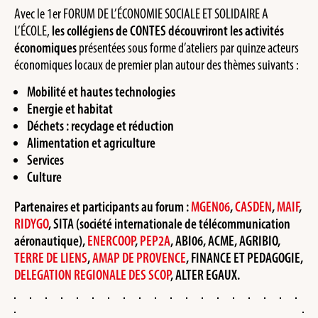
Avec le 1er FORUM DE L’ÉCONOMIE SOCIALE ET SOLIDAIRE A
L’ÉCOLE,
les collégiens de CONTES découvriront les activités
économiques
présentées sous forme d’ateliers par quinze acteurs
économiques locaux de premier plan autour des thèmes suivants :
Mobilité et hautes technologies
Energie et habitat
Déchets : recyclage et réduction
Alimentation et agriculture
Services
Culture
Partenaires et participants au forum :
MGEN06
,
CASDEN
,
MAIF
,
RIDYGO
, SITA (société internationale de télécommunication
aéronautique),
ENERCOOP
,
PEP2A
, ABI06, ACME, AGRIBIO,
TERRE DE LIENS
,
AMAP DE PROVENCE
, FINANCE ET PEDAGOGIE,
DELEGATION REGIONALE DES SCOP
, ALTER EGAUX.