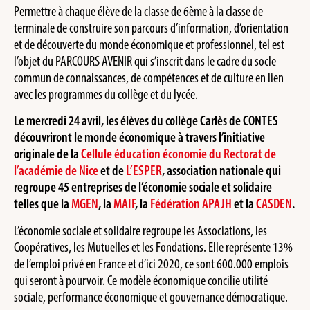
Permettre à chaque élève de la classe de 6ème à la classe de
terminale de construire son parcours d’information, d’orientation
et de découverte du monde économique et professionnel, tel est
l’objet du PARCOURS AVENIR qui s’inscrit dans le cadre du socle
commun de connaissances, de compétences et de culture en lien
avec les programmes du collège et du lycée.
Le mercredi 24 avril, les élèves du collège Carlès de CONTES
découvriront le monde économique à travers l’initiative
originale de la
Cellule éducation économie du Rectorat de
l’académie de Nice
et de
L’ESPER
, association nationale qui
regroupe 45 entreprises de l’économie sociale et solidaire
telles que la
MGEN
, la
MAIF
, la
Fédération APAJH
et la
CASDEN
.
L’économie sociale et solidaire regroupe les Associations, les
Coopératives, les Mutuelles et les Fondations. Elle représente 13%
de l’emploi privé en France et d’ici 2020, ce sont 600.000 emplois
qui seront à pourvoir. Ce modèle économique concilie utilité
sociale, performance économique et gouvernance démocratique.