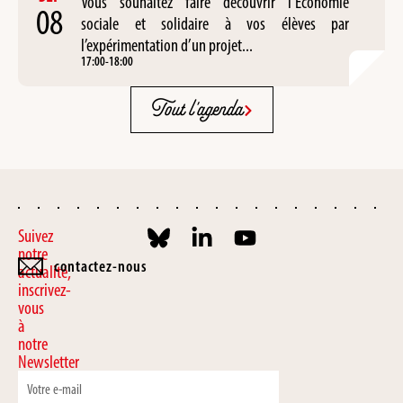
Vous souhaitez faire découvrir l’Économie
08
sociale et solidaire à vos élèves par
l’expérimentation d’un projet...
17:00
-
18:00
Tout l'agenda
Suivez
notre
contactez-nous
actualité,
inscrivez-
vous
à
notre
Newsletter