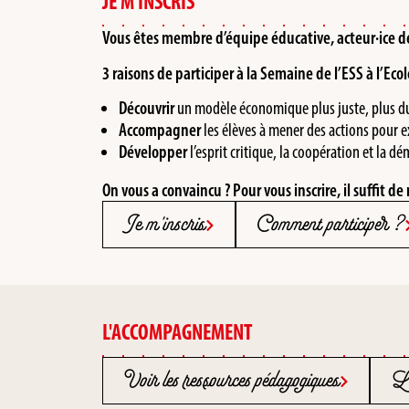
JE M'INSCRIS
Vous êtes membre d’équipe éducative, acteur·ice de 
3 raisons de participer à la Semaine de l’ESS à l’Ecol
Découvrir
un modèle économique plus juste, plus dur
Accompagner
les élèves à mener des actions pour 
Développer
l’esprit critique, la coopération et la dé
On vous a convaincu ?
Pour vous inscrire, il suffit 
Je m'inscris
Comment participer ?
L'ACCOMPAGNEMENT
Voir les ressources pédagogiques
Le