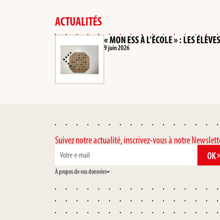
ACTUALITÉS
« MON ESS À L’ÉCOLE » : LES ÉLÈ
9 juin 2026
Suivez notre actualité, inscrivez-vous à notre Newslett
OK
À propos de vos données