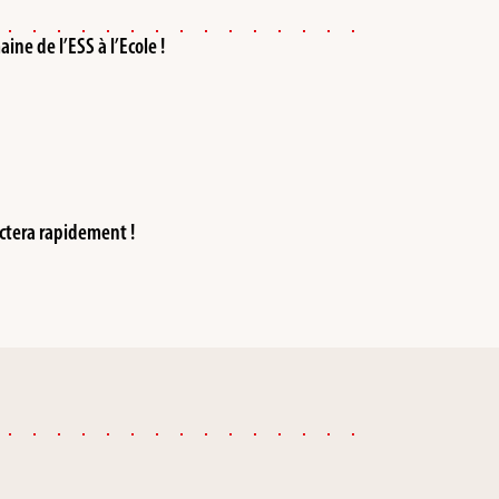
ne de l’ESS à l’Ecole !
ctera rapidement !