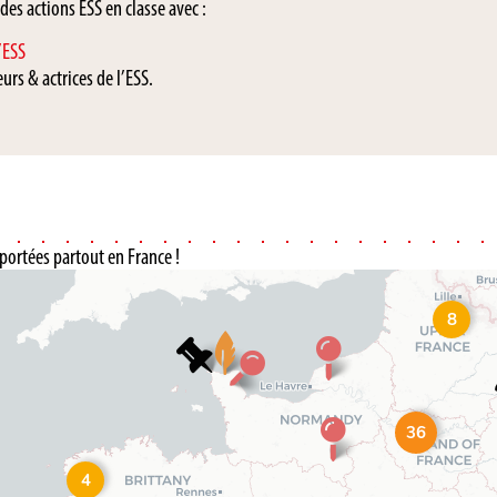
s actions ESS en classe avec :
’ESS
urs & actrices de l’ESS.
portées partout en France !