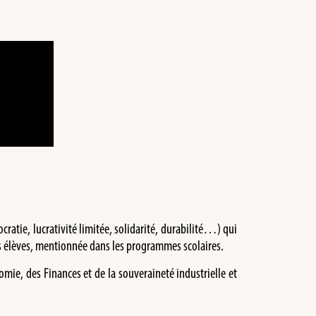
cratie, lucrativité limitée, solidarité, durabilité…) qui
es élèves, mentionnée dans les programmes scolaires.
omie, des Finances et de la souveraineté industrielle et