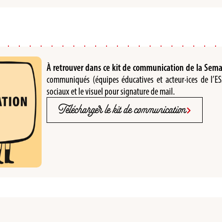
À retrouver dans ce kit de communication de la Semai
communiqués (équipes éducatives et acteur·ices de l’ESS
sociaux et le visuel pour signature de mail.
Télécharger le kit de communication