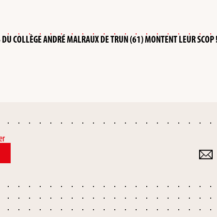
VES DU COLLÈGE ANDRÉ MALRAUX DE TRUN (61) MONTENT LEUR SCOP 
er