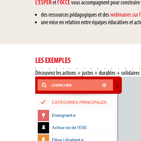
L’ESPER
et
l’OCCE
vous accompagnent pour construire de
des ressources pédagogiques et des
webinaires sur l
une mise en relation entre équipes éducatives et acte
LES EXEMPLES
Découvrez les actions + justes + durables + solidaires 