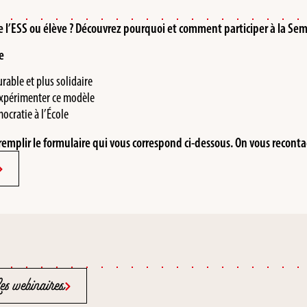
l’ESS ou élève ? Découvrez pourquoi et comment participer à la Semai
e
able et plus solidaire
expérimenter ce modèle
mocratie à l’École
de remplir le formulaire qui vous correspond ci-dessous.
On vous reconta
s webinaires