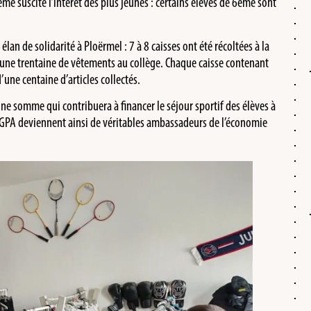
ême suscité l’intérêt des plus jeunes : certains élèves de 6ème sont
 élan de solidarité à Ploërmel : 7 à 8 caisses ont été récoltées à la
t une trentaine de vêtements au collège. Chaque caisse contenant
’une centaine d’articles collectés.
ne somme qui contribuera à financer le séjour sportif des élèves à
GPA deviennent ainsi de véritables ambassadeurs de l’économie