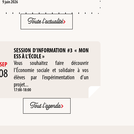
9 juin 2026
Toute l'actualité
SESSION D’INFORMATION #3 « MON
ESS À L’ÉCOLE »
Vous souhaitez faire découvrir
SEP
08
l’Économie sociale et solidaire à vos
élèves par l’expérimentation d’un
projet...
17:00
-
18:00
Tout l'agenda