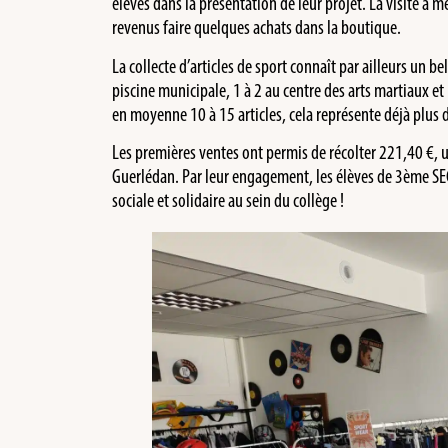
élèves dans la présentation de leur projet. La visite a m
revenus faire quelques achats dans la boutique.
La collecte d’articles de sport connaît par ailleurs un bel
piscine municipale, 1 à 2 au centre des arts martiaux e
en moyenne 10 à 15 articles, cela représente déjà plus d
Les premières ventes ont permis de récolter 221,40 €, u
Guerlédan. Par leur engagement, les élèves de 3ème SE
sociale et solidaire au sein du collège !