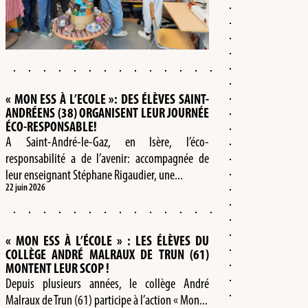
« MON ESS À L’ECOLE »: DES ÉLÈVES SAINT-
ANDRÉENS (38) ORGANISENT LEUR JOURNÉE
ÉCO-RESPONSABLE!
A Saint-André-le-Gaz, en Isère, l’éco-
responsabilité a de l’avenir: accompagnée de
leur enseignant Stéphane Rigaudier, une...
22 juin 2026
« MON ESS À L’ÉCOLE » : LES ÉLÈVES DU
COLLÈGE ANDRÉ MALRAUX DE TRUN (61)
MONTENT LEUR SCOP !
Depuis plusieurs années, le collège André
Malraux de Trun (61) participe à l’action « Mon...