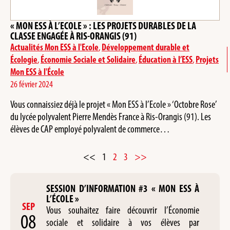
« MON ESS À L’ECOLE » : LES PROJETS DURABLES DE LA
CLASSE ENGAGÉE À RIS-ORANGIS (91)
Actualités Mon ESS à l'Ecole
,
Développement durable et
Écologie
,
Économie Sociale et Solidaire
,
Éducation à l’ESS
,
Projets
Mon ESS à l'École
26 février 2024
Vous connaissiez déjà le projet « Mon ESS à l’Ecole » ‘Octobre Rose’
du lycée polyvalent Pierre Mendès France à Ris-Orangis (91). Les
élèves de CAP employé polyvalent de commerce…
<<
1
2
3
>>
SESSION D’INFORMATION #3 « MON ESS À
L’ÉCOLE »
SEP
Vous souhaitez faire découvrir l’Économie
08
sociale et solidaire à vos élèves par