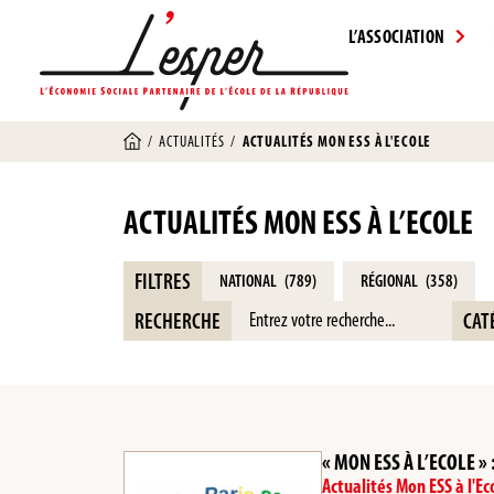
L’ASSOCIATION
/
ACTUALITÉS
/
ACTUALITÉS MON ESS À L'ECOLE
ACTUALITÉS MON ESS À L’ECOLE
FILTRES
NATIONAL
(789)
RÉGIONAL
(358)
RECHERCHE
CAT
« MON ESS À L’ECOLE » 
Actualités Mon ESS à l'Ec