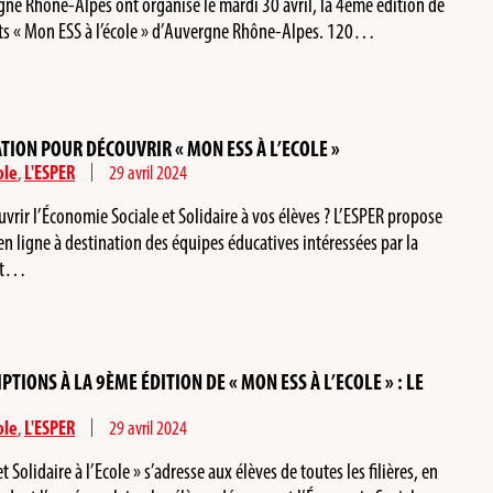
gne Rhône-Alpes ont organisé le mardi 30 avril, la 4ème édition de
jets « Mon ESS à l’école » d’Auvergne Rhône-Alpes. 120…
TION POUR DÉCOUVRIR « MON ESS À L’ECOLE »
ole
,
L'ESPER
29 avril 2024
uvrir l’Économie Sociale et Solidaire à vos élèves ? L’ESPER propose
en ligne à destination des équipes éducatives intéressées par la
jet…
TIONS À LA 9ÈME ÉDITION DE « MON ESS À L’ECOLE » : LE
ole
,
L'ESPER
29 avril 2024
 Solidaire à l’Ecole » s’adresse aux élèves de toutes les filières, en