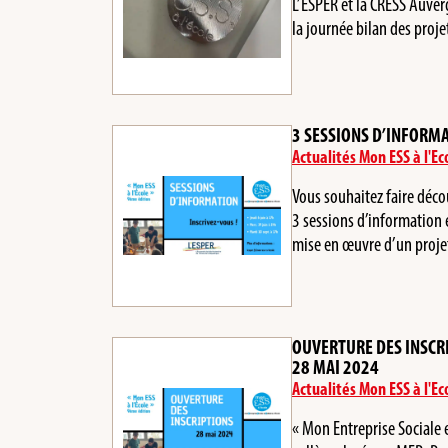
L’ESPER et la CRESS Auver
la journée bilan des pro
3 SESSIONS D’INFORMA
Actualités Mon ESS à l'Ec
Vous souhaitez faire déco
3 sessions d’information 
mise en œuvre d’un pro
OUVERTURE DES INSCRIP
28 MAI 2024
Actualités Mon ESS à l'Ec
« Mon Entreprise Sociale et