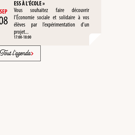
ESS À L’ÉCOLE »
Vous souhaitez faire découvrir
SEP
08
l’Économie sociale et solidaire à vos
élèves par l’expérimentation d’un
projet...
17:00
-
18:00
Tout l'agenda