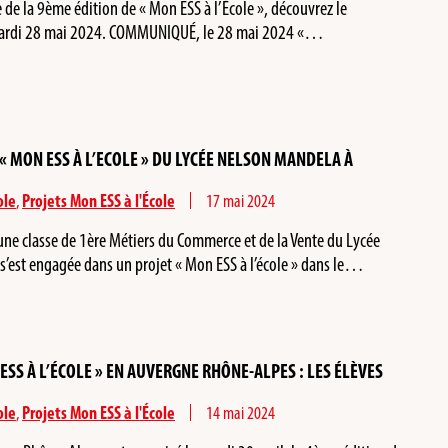
e de la 9ème édition de « Mon ESS à l’École », découvrez le
ardi 28 mai 2024. COMMUNIQUÉ, le 28 mai 2024 «…
« MON ESS À L’ECOLE » DU LYCÉE NELSON MANDELA À
ole
,
Projets Mon ESS à l'École
17 mai 2024
ne classe de 1ère Métiers du Commerce et de la Vente du Lycée
s’est engagée dans un projet « Mon ESS à l’école » dans le…
ESS À L’ÉCOLE » EN AUVERGNE RHÔNE-ALPES : LES ÉLÈVES
ole
,
Projets Mon ESS à l'École
14 mai 2024