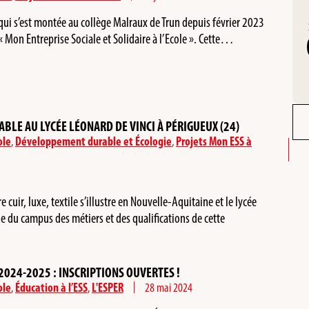
qui s’est montée au collège Malraux de Trun depuis février 2023
« Mon Entreprise Sociale et Solidaire à l’Ecole ». Cette…
BLE AU LYCÉE LÉONARD DE VINCI À PÉRIGUEUX (24)
ole
,
Développement durable et Écologie
,
Projets Mon ESS à
re cuir, luxe, textile s’illustre en Nouvelle-Aquitaine et le lycée
ie du campus des métiers et des qualifications de cette
 2024-2025 : INSCRIPTIONS OUVERTES !
ole
,
Éducation à l’ESS
,
L'ESPER
28 mai 2024