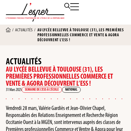
/
ACTUALITÉS
/
AU LYCÉE BELLEVUE À TOULOUSE (31), LES PREMIÈRES
PROFESSIONNELLES COMMERCE ET VENTE & AGORA
DÉCOUVRENT L’ESS !
ACTUALITÉS
AU LYCÉE BELLEVUE À TOULOUSE (31), LES
PREMIÈRES PROFESSIONNELLES COMMERCE ET
VENTE & AGORA DÉCOUVRENT L’ESS !
31 Mars 2025
SEMAINE DE L’ESS À L’ÉCOLE
NATIONAL
Vendredi 28 mars, Valérie Gardiès et Jean-Olivier Chapel,
Responsables des Relations Enseignement et Recherche Région
Occitanie Ouest à la MGEN, sont intervenus auprès des classes de
Premières professionnelles Commerce et Ventre & Agora pour leur