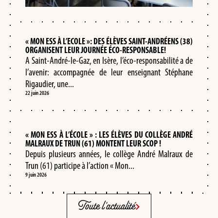
« MON ESS À L’ECOLE »: DES ÉLÈVES SAINT-ANDRÉENS (38)
ORGANISENT LEUR JOURNÉE ÉCO-RESPONSABLE!
A Saint-André-le-Gaz, en Isère, l’éco-responsabilité a de
l’avenir: accompagnée de leur enseignant Stéphane
Rigaudier, une...
22 juin 2026
« MON ESS À L’ÉCOLE » : LES ÉLÈVES DU COLLÈGE ANDRÉ
MALRAUX DE TRUN (61) MONTENT LEUR SCOP !
Depuis plusieurs années, le collège André Malraux de
Trun (61) participe à l’action « Mon...
9 juin 2026
Toute l'actualité