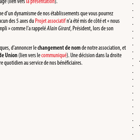
age (lien vers
la présentation
).
iche d’un dynamisme de nos établissements que vous pourrez
ucun des 5 axes du
Projet associatif
n’a été mis de côté et « nous
ompli » comme l’a rappelé
Alain Girard
, Président, lors de son
iques, d’annoncer le
changement de nom
de notre association, et
de Union
(lien vers le
communiqué
). Une décision dans la droite
tre quotidien au service de nos bénéficiaires.