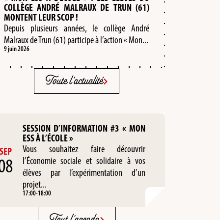
COLLÈGE ANDRÉ MALRAUX DE TRUN (61)
MONTENT LEUR SCOP !
Depuis plusieurs années, le collège André
Malraux de Trun (61) participe à l’action « Mon...
9 juin 2026
Toute l'actualité
SESSION D’INFORMATION #3 « MON
ESS À L’ÉCOLE »
Vous souhaitez faire découvrir
SEP
08
l’Économie sociale et solidaire à vos
élèves par l’expérimentation d’un
projet...
17:00
-
18:00
Tout l'agenda