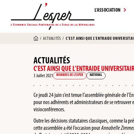
L’ASSOCIATION
/
ACTUALITÉS
/
C’EST AINSI QUE L’ENTRAIDE UNIVERSITA
ACTUALITÉS
C’EST AINSI QUE L’ENTRAIDE UNIVERSITAI
3 Juillet 2021
MEMBRES DE L’ESPER
NATIONAL
Ce jeudi 24 juin s’est tenue l’assemblée générale de l’Ent
pour nos adhérents et administrateurs de se retrouver en
visioconférences.
Outre les décisions statutaires classiques, comme la prés
cette assemblée a été l’occasion pour
Annabelle Zimm