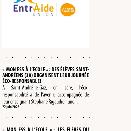
« MON ESS À L’ECOLE »: DES ÉLÈVES SAINT-
ANDRÉENS (38) ORGANISENT LEUR JOURNÉE
ÉCO-RESPONSABLE!
A Saint-André-le-Gaz, en Isère, l’éco-
responsabilité a de l’avenir: accompagnée de
leur enseignant Stéphane Rigaudier, une...
22 juin 2026
« MON ESS À L’ÉCOLE » : LES ÉLÈVES DU