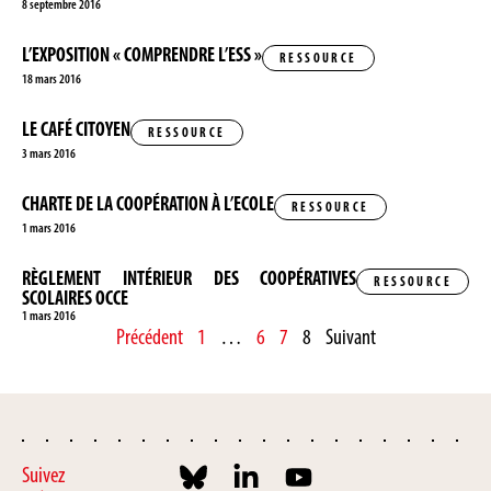
8 septembre 2016
L’EXPOSITION « COMPRENDRE L’ESS »
RESSOURCE
18 mars 2016
LE CAFÉ CITOYEN
RESSOURCE
3 mars 2016
CHARTE DE LA COOPÉRATION À L’ECOLE
RESSOURCE
1 mars 2016
RÈGLEMENT INTÉRIEUR DES COOPÉRATIVES
RESSOURCE
SCOLAIRES OCCE
1 mars 2016
Précédent
1
…
6
7
8
Suivant
Suivez