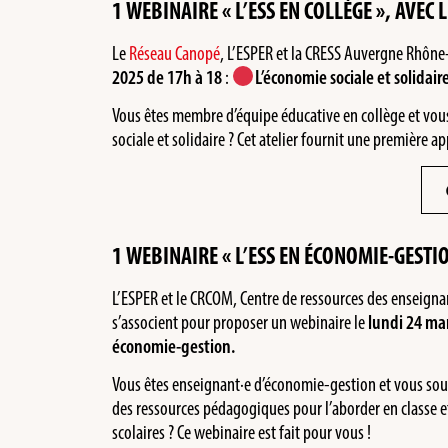
1 WEBINAIRE « L’ESS EN COLLÈGE », AVEC
Le
Réseau Canopé
, L’ESPER et la CRESS Auvergne Rhône
2025 de 17h à 18
:
L’économie sociale et solidair
Vous êtes membre d’équipe éducative en collège et vous
sociale et solidaire ? Cet atelier fournit une première 
1 WEBINAIRE « L’ESS EN ÉCONOMIE-GESTIO
L’ESPER et le CRCOM, Centre de ressources des enseign
s’associent pour proposer un webinaire le
lundi 24 ma
économie-gestion.
Vous êtes enseignant·e d’économie-gestion et vous souha
des ressources pédagogiques pour l’aborder en classe e
scolaires ? Ce webinaire est fait pour vous !