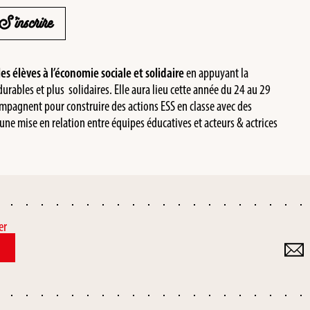
S’inscrire
s élèves à l’économie sociale et solidaire
en appuyant la
 durables et plus solidaires. Elle aura lieu cette année du 24 au 29
pagnent pour construire des actions ESS en classe avec des
une mise en relation entre équipes éducatives et acteurs & actrices
er