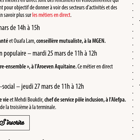
nt pour objectif de donner à voir des secteurs d’activités et des
En savoir plus sur
les métiers en direct
.
mars de 14h à 15h
anté
et Ouafa Lam,
conseillère mutualiste, à la MGEN.
ion populaire – mardi 25 mars de 11h à 12h
vre-ensemble », à l’Aroeven Aquitaine.
Ce métier en direct
-social – jeudi 27 mars de 11h à 12h
e vie
et Mehdi Boukdir,
chef de service pôle inclusion, à l’Alefpa.
de la troisième à la terminale.
S’inscrire