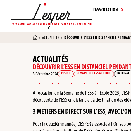
L’ASSOCIATION
/
ACTUALITÉS
/
DÉCOUVRIR L’ESS EN DISTANCIEL PENDAN
ACTUALITÉS
DÉCOUVRIR L’ESS EN DISTANCIEL PENDANT
3 Décembre 2024
L'ESPER
SEMAINE DE L’ESS À L’ÉCOLE
NATIONAL
A l’occasion de la Semaine de l’ESS à l’École 2025, L’E
découverte de l’ESS en distanciel, à destination des élè
3 MÉTIERS EN DIRECT SUR L’ESS, AVEC L’O
Pour la deuxième année, L’ESPER s’associe à l’Onisep pou
salarié
·
es d’organisations de l’ESS. Portés par l’Onisep,