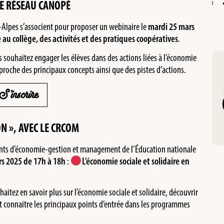
 LE RÉSEAU CANOPÉ
-Alpes s’associent pour proposer un webinaire le
mardi 25 mars
e au collège, des activités et des pratiques coopératives
.
 souhaitez engager les élèves dans des actions liées à l’économie
approche des principaux concepts ainsi que des pistes d’actions.
S’inscrire
N », AVEC LE CRCOM
ants d’économie-gestion et management de l’Éducation nationale
rs 2025 de 17h à 18h
:
L’économie sociale et solidaire en
itez en savoir plus sur l’économie sociale et solidaire, découvrir
t connaitre les principaux points d’entrée dans les programmes