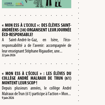
« MON ESS À L’ECOLE »: DES ÉLÈVES SAINT-
ANDRÉENS (38) ORGANISENT LEUR JOURNÉE
ÉCO-RESPONSABLE!
A Saint-André-le-Gaz, en Isère, l’éco-
responsabilité a de l’avenir: accompagnée de
leur enseignant Stéphane Rigaudier, une...
22 juin 2026
« MON ESS À L’ÉCOLE » : LES ÉLÈVES DU
COLLÈGE ANDRÉ MALRAUX DE TRUN (61)
MONTENT LEUR SCOP !
Depuis plusieurs années, le collège André
Malraux de Trun (61) participe à l’action « Mon...
9 juin 2026