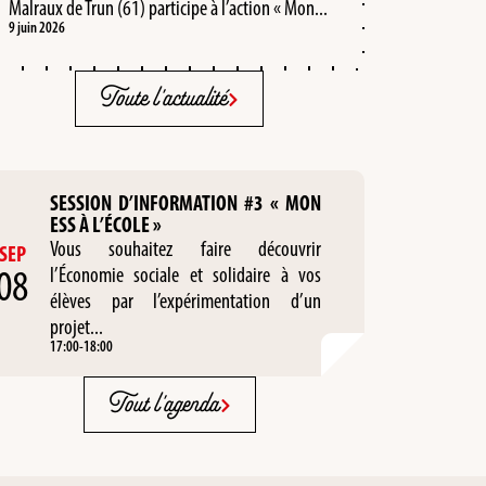
Malraux de Trun (61) participe à l’action « Mon...
9 juin 2026
Toute l'actualité
SESSION D’INFORMATION #3 « MON
ESS À L’ÉCOLE »
Vous souhaitez faire découvrir
SEP
08
l’Économie sociale et solidaire à vos
élèves par l’expérimentation d’un
projet...
17:00
-
18:00
Tout l'agenda