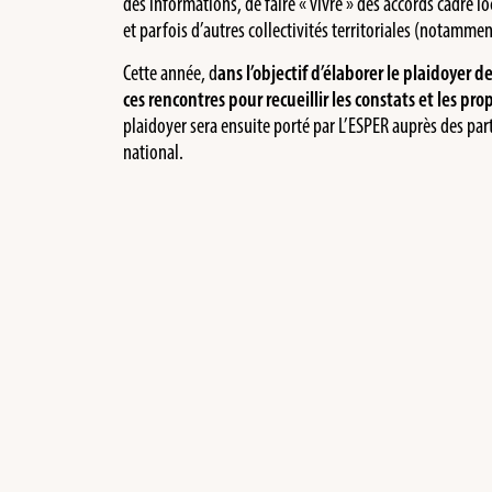
des informations, de faire « vivre » des accords cadre l
et parfois d’autres collectivités territoriales (notammen
Cette année, d
ans l’objectif d’élaborer le plaidoyer 
ces rencontres pour recueillir les constats et les pr
plaidoyer sera ensuite porté par L’ESPER auprès des parte
national.