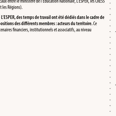
ocaux entre le ministère de l’Éducation Nationale, L’ESPER, les CRESS
t les Régions).
de L’ESPER, des temps de travail ont été dédiés dans le cadre de
opositions des différents membres : acteurs du territoire.
Ce
naires financiers, institutionnels et associatifs, au niveau