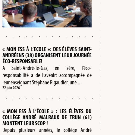
« MON ESS À L’ECOLE »: DES ÉLÈVES SAINT-
ANDRÉENS (38) ORGANISENT LEUR JOURNÉE
ÉCO-RESPONSABLE!
A Saint-André-le-Gaz, en Isère, l’éco-
responsabilité a de l’avenir: accompagnée de
leur enseignant Stéphane Rigaudier, une...
22 juin 2026
« MON ESS À L’ÉCOLE » : LES ÉLÈVES DU
COLLÈGE ANDRÉ MALRAUX DE TRUN (61)
MONTENT LEUR SCOP !
Depuis plusieurs années, le collège André