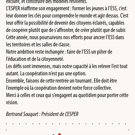
exclure, et construire des modèles résilients.
L’ESPER réaffirme son engagement : former les jeunes à l’ESS, c’est
leur donner les clés pour comprendre le monde et agir dessus. C’est
leur offrir la possibilité de devenir des citoyens éclairés, capables
de coopérer plutôt que de s’affronter, de créer plutôt que de subir.
Cette année, nous poursuivons nos efforts pour ancrer l’ESS dans
les territoires et les salles de classe.
Notre ambition reste inchangée : faire de l’ESS un pilier de
l’éducation et de la citoyenneté.
Les défis sont immenses, mais notre capacité à les relever l’est tout
autant. La coopération n’est pas une option.
Ensemble, faisons de cette rentrée un tournant. Elle doit être
l’exemple où la coopération devient notre force collective.
Merci à celles et ceux qui s’engagent au quotidien pour porter cette
vision.
Bertrand Souquet : Président de L’ESPER