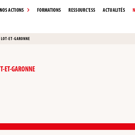
NOS ACTIONS
FORMATIONS
RESSOURC’ESS
ACTUALITÉS
N
N LOT-ET-GARONNE
OT-ET-GARONNE