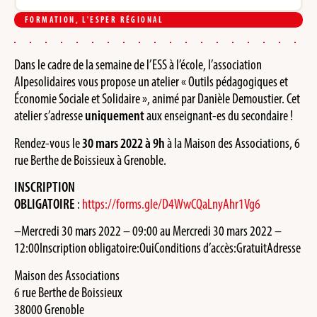
FORMATION
,
L'ESPER RÉGIONAL
Dans le cadre de la semaine de l’ESS à l’école, l’association
Alpesolidaires vous propose un atelier « Outils pédagogiques et
Économie Sociale et Solidaire », animé par Danièle Demoustier. Cet
atelier s’adresse
uniquement
aux enseignant-es du secondaire !
Rendez-vous le
30 mars 2022 à 9h
à la Maison des Associations, 6
rue Berthe de Boissieux à Grenoble.
INSCRIPTION
OBLIGATOIRE
:
https://forms.gle/D4WwCQaLnyAhr1Vg6
–Mercredi 30 mars 2022 – 09:00 au Mercredi 30 mars 2022 –
12:00Inscription obligatoire:OuiConditions d’accès:GratuitAdresse
Maison des Associations
6 rue Berthe de Boissieux
38000 Grenoble