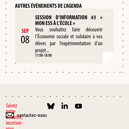
AUTRES ÉVÉNEMENTS DE L'AGENDA
SESSION D’INFORMATION #3 «
MON ESS À L’ÉCOLE »
Vous souhaitez faire découvrir
SEP
08
l’Économie sociale et solidaire à vos
élèves par l’expérimentation d’un
projet...
17:00
-
18:00
Suivez
notre
contactez-nous
actualité,
inscrivez-
vous