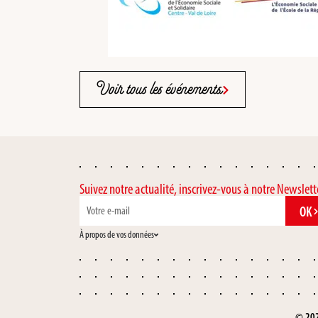
Voir tous les événements
Suivez notre actualité, inscrivez-vous à notre Newslett
OK
À propos de vos données
© 202