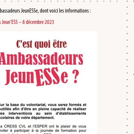
assadeurs JeunESSe, dont voici les informations :
rs Jeun’ESS – 8 décembre 2023