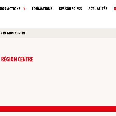
NOS ACTIONS
FORMATIONS
RESSOURC’ESS
ACTUALITÉS
N
N RÉGION CENTRE
 RÉGION CENTRE