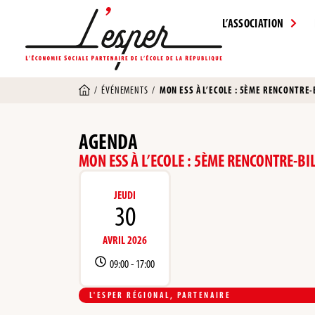
L’ASSOCIATION
/
ÉVÉNEMENTS
/
MON ESS À L’ECOLE : 5ÈME RENCONTRE-B
AGENDA
MON ESS À L’ECOLE : 5ÈME RENCONTRE-BIL
JEUDI
30
AVRIL 2026
09:00 -
17:00
L'ESPER RÉGIONAL
,
PARTENAIRE