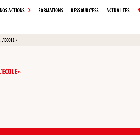
NOS ACTIONS
FORMATIONS
RESSOURC’ESS
ACTUALITÉS
N
 L’ECOLE »
’ECOLE »