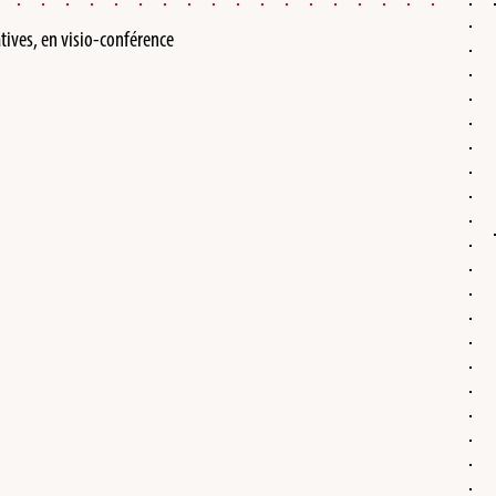
ives, en visio-conférence