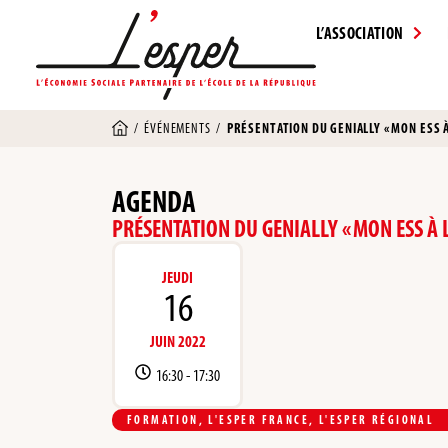
L’ASSOCIATION
/
ÉVÉNEMENTS
/
PRÉSENTATION DU GENIALLY « MON ESS À
AGENDA
PRÉSENTATION DU GENIALLY « MON ESS À L
JEUDI
16
JUIN 2022
16:30 -
17:30
FORMATION
,
L'ESPER FRANCE
,
L'ESPER RÉGIONAL