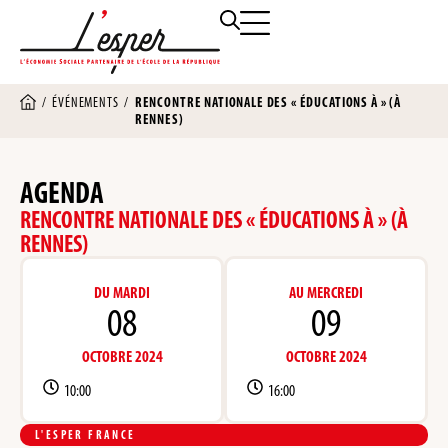
/
ÉVÉNEMENTS
/
RENCONTRE NATIONALE DES « ÉDUCATIONS À » (À
RENNES)
AGENDA
RENCONTRE NATIONALE DES « ÉDUCATIONS À » (À
RENNES)
DU MARDI
AU MERCREDI
08
09
OCTOBRE 2024
OCTOBRE 2024
10:00
16:00
L'ESPER FRANCE