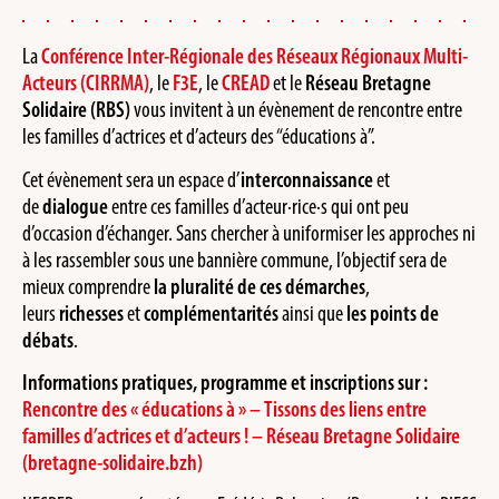
La
Conférence Inter-Régionale des Réseaux Régionaux Multi-
Acteurs (CIRRMA)
, le
F3E
, le
CREAD
et le
Réseau Bretagne
Solidaire (RBS)
vous invitent à un évènement de rencontre entre
les familles d’actrices et d’acteurs des “éducations à”.
Cet évènement sera un espace d’
interconnaissance
et
de
dialogue
entre ces familles d’acteur·rice·s qui ont peu
d’occasion d’échanger. Sans chercher à uniformiser les approches ni
à les rassembler sous une bannière commune, l’objectif sera de
mieux comprendre
la pluralité de ces démarches
,
leurs
richesses
et
complémentarités
ainsi que
les
points de
débats
.
Informations pratiques, programme et inscriptions sur :
Rencontre des « éducations à » – Tissons des liens entre
familles d’actrices et d’acteurs ! – Réseau Bretagne Solidaire
(bretagne-solidaire.bzh)