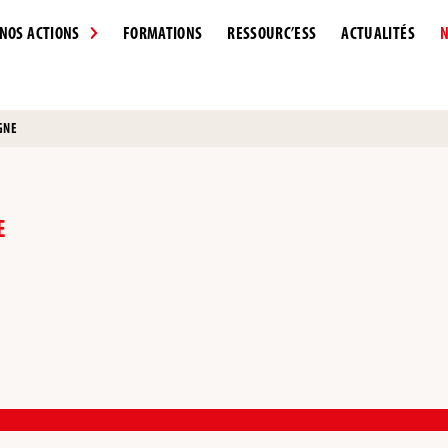
NOS ACTIONS
FORMATIONS
RESSOURC’ESS
ACTUALITÉS
N
GNE
E