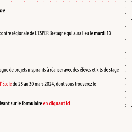
gne
ncontre régionale de L’ESPER Bretagne qui aura lieu le
mardi 13
gue de projets inspirants à réaliser avec des élèves et kits de stage
l’Ecole
du 25 au 30 mars 2024, dont vous trouverez le
ivant sur le formulaire
en cliquant ici