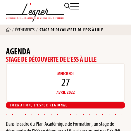
/
ÉVÉNEMENTS
/
STAGE DE DÉCOUVERTE DE L’ESS À LILLE
AGENDA
STAGE DE DÉCOUVERTE DE L’ESS À LILLE
MERCREDI
27
AVRIL 2022
FORMATION
,
L'ESPER RÉGIONAL
Dans le cadre du Plan Académique de Formation, un stage de
découverte de l’ESS se déroulera à Lille et sera animé par L’ESPER