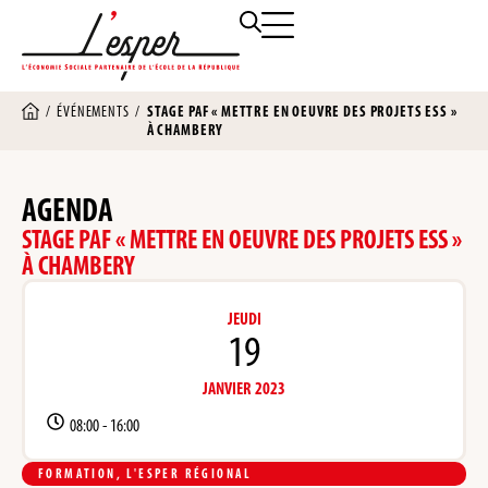
/
ÉVÉNEMENTS
/
STAGE PAF « METTRE EN OEUVRE DES PROJETS ESS »
À CHAMBERY
AGENDA
STAGE PAF « METTRE EN OEUVRE DES PROJETS ESS »
À CHAMBERY
JEUDI
19
JANVIER 2023
08:00 -
16:00
FORMATION
,
L'ESPER RÉGIONAL