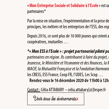
«
Mon Entreprise Sociale et Solidaire à l’Ecole
» est u
partenaires*
Par la mise en situation, l’expérimentation et la prise d
principes, les métiers et les entreprises de l’ESS, des e
Depuis 2016, ce sont plus de 10 000 jeunes qui créent a
coopératives, mutuelles …
*« Mon ESS à l’Ecole » : projet partenarial piloté 
partenaires en région. Ils contribuent à faire du projet, 
Jeunesse, le Ministère et l’économie et des finances, la
MACIF, la Mutualité Française et la Fondation Harmoni
les CRESS, ESS France, Coop FR, l’UDES, Les Scop …
Rendez-vous le 16 décembre 2020 de 11h00 à 12h15 
Contact :
Célia ATTABARY – celia.attabary[@]lesper.fr
Voir tous les événements