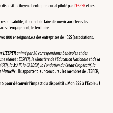
n dispositif citoyen et entrepreneurial piloté par
L’ESPER
et ses
e responsabilité, il permet de faire découvrir aux élèves les
spaces d’engagement, le territoire.
vec 800 enseignant.e.s des entreprises de l’ESS (associations,
par L’ESPER
animé par 30 correspondants bénévoles et des
une réalité : L’ESPER, le Ministère de l’Education Nationale et de la
 MGEN, la MAIF, la CASDEN, la Fondation du Crédit Coopératif, la
e Mutuelle.
Ils apportent leur concours : les membres de L’ESPER,
pour découvrir l’impact du dispositif « Mon ESS à l’Ecole » !