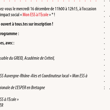
ez-vous le mercredi 16 décembre de 11h00 à 12h15, à l’occasion
’impact social «
Mon ESS à l’Ecole
» * !
t
ouvert à tous.tes sur inscription !
rogramme :
s, avec :
sable du GREID, Académie de Créteil,
ESS Auvergne-Rhône-Ales et Coordinateur local « Mon ESS à
ionale de L’ESPER en Bretagne
S à l’Ecole »
PER