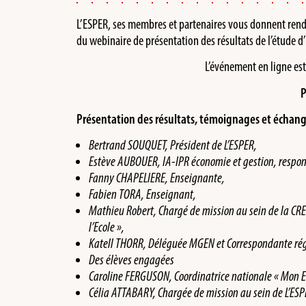
L’ESPER, ses membres et partenaires vous donnent rend
du webinaire de présentation des résultats de l’étude d
L’événement en ligne es
P
Présentation des résultats, témoignages et échange
Bertrand SOUQUET, Président de L’ESPER,
Estève AUBOUER, IA-IPR économie et gestion, respon
Fanny CHAPELIERE, Enseignante,
Fabien TORA, Enseignant,
Mathieu Robert, Chargé de mission au sein de la CR
l’Ecole »,
Katell THORR, Déléguée MGEN et Correspondante rég
Des élèves engagées
Caroline FERGUSON, Coordinatrice nationale « Mon ES
Célia ATTABARY, Chargée de mission au sein de L’ES