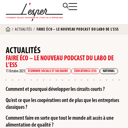
/
ACTUALITÉS
/
FAIRE ÉCO – LE NOUVEAU PODCAST DU LABO DE L’ESS
ACTUALITÉS
FAIRE ÉCO – LE NOUVEAU PODCAST DU LABO DE
L’ESS
11 Octobre 2021
ÉCONOMIE SOCIALE ET SOLIDAIRE
ÉDUCATION À L’ESS
NATIONAL
Comment et pourquoi développer les circuits courts ?
Qu’est ce que les coopératives ont de plus que les entreprises
classiques ?
Comment faire en sorte que tout le monde ait accès à une
alimentation de qualité ?