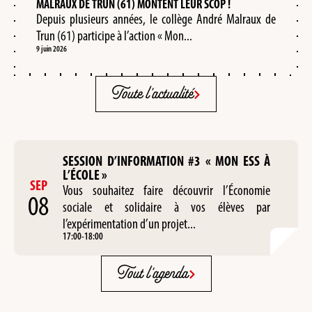
MALRAUX DE TRUN (61) MONTENT LEUR SCOP !
Depuis plusieurs années, le collège André Malraux de
Trun (61) participe à l’action « Mon...
9 juin 2026
Toute l'actualité
SESSION D’INFORMATION #3 « MON ESS À
L’ÉCOLE »
SEP
Vous souhaitez faire découvrir l’Économie
08
sociale et solidaire à vos élèves par
l’expérimentation d’un projet...
17:00
-
18:00
Tout l'agenda