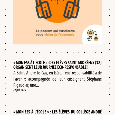
« MON ESS À L’ECOLE »: DES ÉLÈVES SAINT-ANDRÉENS (38)
ORGANISENT LEUR JOURNÉE ÉCO-RESPONSABLE!
A Saint-André-le-Gaz, en Isère, l’éco-responsabilité a de
l’avenir: accompagnée de leur enseignant Stéphane
Rigaudier, une...
22 juin 2026
« MON ESS À L’ÉCOLE » : LES ÉLÈVES DU COLLÈGE ANDRÉ