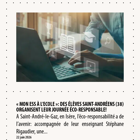
« MON ESS À L’ECOLE »: DES ÉLÈVES SAINT-ANDRÉENS (38)
ORGANISENT LEUR JOURNÉE ÉCO-RESPONSABLE!
A Saint-André-le-Gaz, en Isère, l’éco-responsabilité a de
l’avenir: accompagnée de leur enseignant Stéphane
Rigaudier, une...
22 juin 2026