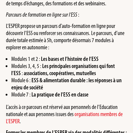
de temps d’échanges, des formations et des webinaires.
Parcours de formation en ligne sur l’ESS
:
L’ESPER propose un parcours d’auto-formation en ligne pour
découvrir l’ESS ou renforcer ses connaissances. Le parcours, d’une
durée totale estimée à 5h, comporte désormais 7 modules à
explorer en autonomie :
Modules 1 et 2 :
Les bases et l’histoire de l’ESS
Modules 3, 4, 5 :
Les principales organisations qui font
l’ESS
:
associations, coopératives, mutuelles
Module 6 :
ESS & alimentation durable : les réponses à un
enjeu de société
Module 7 :
La pratique de l’ESS en classe
L’accès à ce parcours est réservé aux personnels de l’Education
nationale et aux personnes issues des
organisations membres de
L’ESPER
.
Former les membres de L’ESPER via des modalités différentes :