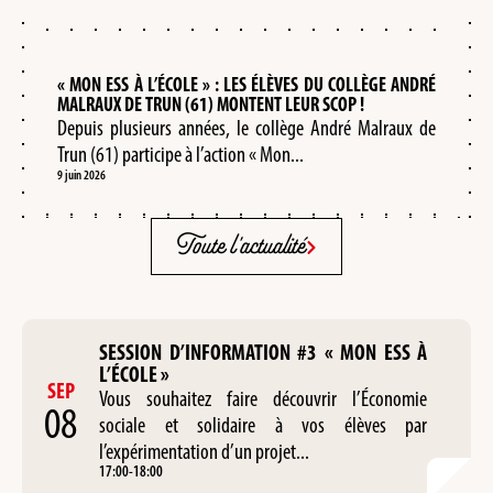
« MON ESS À L’ÉCOLE » : LES ÉLÈVES DU COLLÈGE ANDRÉ
MALRAUX DE TRUN (61) MONTENT LEUR SCOP !
Depuis plusieurs années, le collège André Malraux de
Trun (61) participe à l’action « Mon...
9 juin 2026
Toute l'actualité
SESSION D’INFORMATION #3 « MON ESS À
L’ÉCOLE »
SEP
Vous souhaitez faire découvrir l’Économie
08
sociale et solidaire à vos élèves par
l’expérimentation d’un projet...
17:00
-
18:00