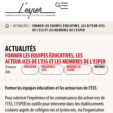
/
ACTUALITÉS
/
FORMER LES ÉQUIPES ÉDUCATIVES, LES ACTEUR·ICES
DE L’ESS ET LES MEMBRES DE L’ESPER
ACTUALITÉS
FORMER LES ÉQUIPES ÉDUCATIVES, LES
ACTEUR·ICES DE L’ESS ET LES MEMBRES DE L’ESPER
29 Janvier
ÉDUCATION
ÉDUCATION À
MEMBRES DE
NATIONAL
L’ESS
L’ESPER
2026
Former les équipes éducatives et les acteur·ices de l’ESS
:
Pour valoriser l’expérience et les connaissances des acteur·ices de
l’ESS, L’ESPER les outille pour intervenir dans des établissements
scolaires auprès de collégien·nes et lycéen·nes, via l’organisation