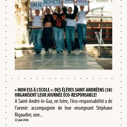
« MON ESS À L’ECOLE »: DES ÉLÈVES SAINT-ANDRÉENS (38)
ORGANISENT LEUR JOURNÉE ÉCO-RESPONSABLE!
A Saint-André-le-Gaz, en Isère, l’éco-responsabilité a de
l’avenir: accompagnée de leur enseignant Stéphane
Rigaudier, une...
22 juin 2026