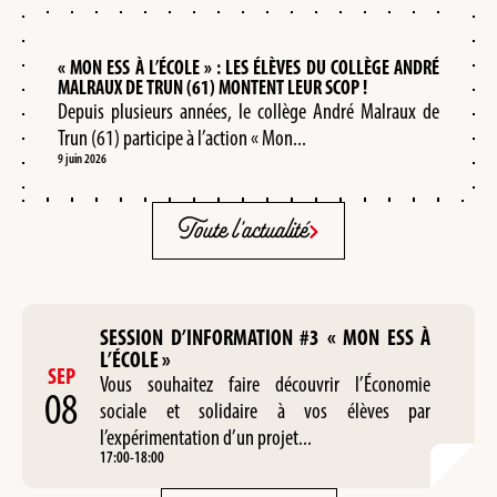
« MON ESS À L’ÉCOLE » : LES ÉLÈVES DU COLLÈGE ANDRÉ
MALRAUX DE TRUN (61) MONTENT LEUR SCOP !
Depuis plusieurs années, le collège André Malraux de
Trun (61) participe à l’action « Mon...
9 juin 2026
Toute l'actualité
SESSION D’INFORMATION #3 « MON ESS À
L’ÉCOLE »
SEP
Vous souhaitez faire découvrir l’Économie
08
sociale et solidaire à vos élèves par
l’expérimentation d’un projet...
17:00
-
18:00