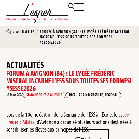
/
ACTUALITÉS
/
FORUM À AVIGNON (84) : LE LYCÉE FRÉDÉRIC MISTRAL
INCARNE L’ESS SOUS TOUTES SES FORMES!
#SESSE2026
ACTUALITÉS
FORUM À AVIGNON (84) : LE LYCÉE FRÉDÉRIC
MISTRAL INCARNE L’ESS SOUS TOUTES SES FORMES!
#SESSE2026
31 Mars 2026
SEMAINE DE L’ESS À L’ÉCOLE
PACA – AC AIX-MARSEILLE
,
RÉGIONAL
Lors de la 10ème édition de la Semaine de l’ESS à l’Ecole, le
Lycée
Frédéric Mistral
d’Avignon a organisé plusieurs actions destinées à
sensibiliser les élèves aux principes de l’ESS.