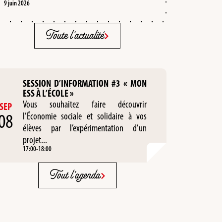
9 juin 2026
Toute l'actualité
SESSION D’INFORMATION #3 « MON
ESS À L’ÉCOLE »
Vous souhaitez faire découvrir
SEP
08
l’Économie sociale et solidaire à vos
élèves par l’expérimentation d’un
projet...
17:00
-
18:00
Tout l'agenda