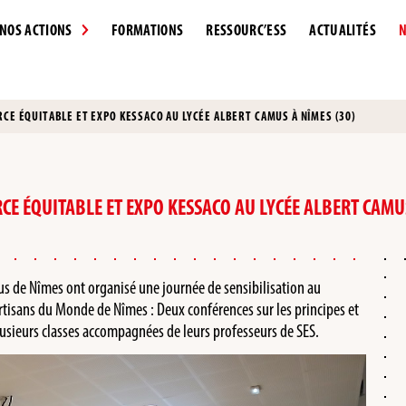
NOS ACTIONS
FORMATIONS
RESSOURC’ESS
ACTUALITÉS
N
CE ÉQUITABLE ET EXPO KESSACO AU LYCÉE ALBERT CAMUS À NÎMES (30)
E ÉQUITABLE ET EXPO KESSACO AU LYCÉE ALBERT CAMUS
s de Nîmes ont organisé une journée de sensibilisation au
rtisans du Monde de Nîmes : Deux conférences sur les principes et
usieurs classes accompagnées de leurs professeurs de SES.