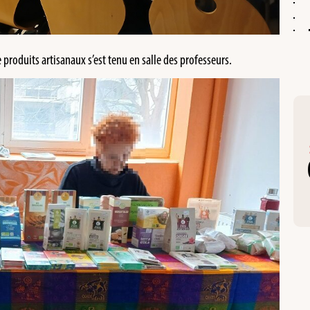
 produits artisanaux s’est tenu en salle des professeurs.