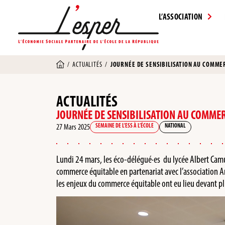
L’ASSOCIATION
/
ACTUALITÉS
/
JOURNÉE DE SENSIBILISATION AU COMMER
ACTUALITÉS
JOURNÉE DE SENSIBILISATION AU COMMERC
27 Mars 2025
SEMAINE DE L’ESS À L’ÉCOLE
NATIONAL
Lundi 24 mars, les éco-délégué·es du lycée Albert Camu
commerce équitable en partenariat avec l’association A
les enjeux du commerce équitable ont eu lieu devant pl