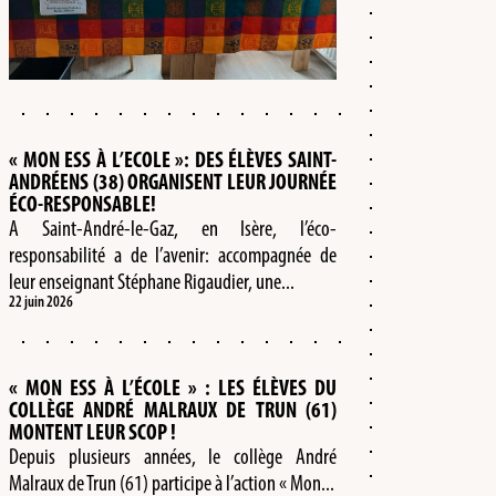
« MON ESS À L’ECOLE »: DES ÉLÈVES SAINT-
ANDRÉENS (38) ORGANISENT LEUR JOURNÉE
ÉCO-RESPONSABLE!
A Saint-André-le-Gaz, en Isère, l’éco-
responsabilité a de l’avenir: accompagnée de
leur enseignant Stéphane Rigaudier, une...
22 juin 2026
« MON ESS À L’ÉCOLE » : LES ÉLÈVES DU
COLLÈGE ANDRÉ MALRAUX DE TRUN (61)
MONTENT LEUR SCOP !
Depuis plusieurs années, le collège André
Malraux de Trun (61) participe à l’action « Mon...