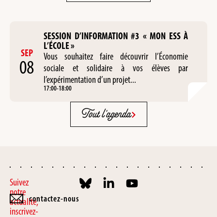
SESSION D’INFORMATION #3 « MON ESS À
L’ÉCOLE »
SEP
Vous souhaitez faire découvrir l’Économie
08
sociale et solidaire à vos élèves par
l’expérimentation d’un projet...
17:00
-
18:00
Tout l'agenda
Suivez
notre
contactez-nous
actualité,
inscrivez-