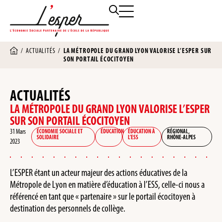
/
ACTUALITÉS
/
LA MÉTROPOLE DU GRAND LYON VALORISE L’ESPER SUR
SON PORTAIL ÉCOCITOYEN
ACTUALITÉS
LA MÉTROPOLE DU GRAND LYON VALORISE L’ESPER
SUR SON PORTAIL ÉCOCITOYEN
31 Mars
ÉCONOMIE SOCIALE ET
ÉDUCATION
ÉDUCATION À
RÉGIONAL
,
SOLIDAIRE
L’ESS
RHÔNE-ALPES
2023
L’ESPER étant un acteur majeur des actions éducatives de la
Métropole de Lyon en matière d’éducation à l’ESS, celle-ci nous a
référencé en tant que « partenaire » sur le portail écocitoyen à
destination des personnels de collège.