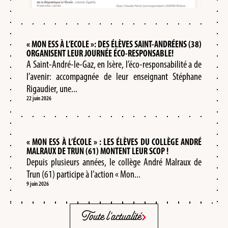
« MON ESS À L’ECOLE »: DES ÉLÈVES SAINT-ANDRÉENS (38)
ORGANISENT LEUR JOURNÉE ÉCO-RESPONSABLE!
A Saint-André-le-Gaz, en Isère, l’éco-responsabilité a de
l’avenir: accompagnée de leur enseignant Stéphane
Rigaudier, une...
22 juin 2026
« MON ESS À L’ÉCOLE » : LES ÉLÈVES DU COLLÈGE ANDRÉ
MALRAUX DE TRUN (61) MONTENT LEUR SCOP !
Depuis plusieurs années, le collège André Malraux de
Trun (61) participe à l’action « Mon...
9 juin 2026
Toute l'actualité