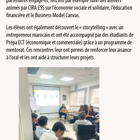
partenaires engagé·es, iels ont par exemple suivi des ateliers
animés par CIRA ESS sur l’économie sociale et solidaire, l’éducation
financière et le Business Model Canvas.
Les élèves ont également découvert le « storytelling » avec un
entrepreneur marocain et ont été accompagné par des étudiants de
Prépa ECT (économique et commerciale) grâce à un programme de
mentorat. Ces rencontres leur ont permis de renforcer leur aisance
à l’oral et les ont aidé à structurer leurs projets.