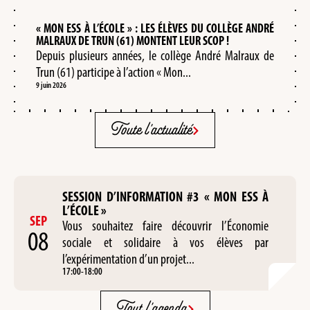
« MON ESS À L’ÉCOLE » : LES ÉLÈVES DU COLLÈGE ANDRÉ
MALRAUX DE TRUN (61) MONTENT LEUR SCOP !
Depuis plusieurs années, le collège André Malraux de
Trun (61) participe à l’action « Mon...
9 juin 2026
Toute l'actualité
SESSION D’INFORMATION #3 « MON ESS À
L’ÉCOLE »
SEP
Vous souhaitez faire découvrir l’Économie
08
sociale et solidaire à vos élèves par
l’expérimentation d’un projet...
17:00
-
18:00
Tout l'agenda