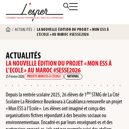
/
ACTUALITÉS
/
LA NOUVELLE ÉDITION DU PROJET « MON ESS À
L’ECOLE » AU MAROC #SESSE2026
ACTUALITÉS
LA NOUVELLE ÉDITION DU PROJET « MON ESS À
L’ECOLE » AU MAROC #SESSE2026
25 Février 2026
PROJETS MON ESS À L'ÉCOLE
NATIONAL
ère
Depuis la rentrée scolaire 2025, 26 élèves de 1
STMG de La Cité
Scolaire La Résidence Bouskoura à Casablanca renouvelle un projet
« Mon ESS à l’Ecole ». Les élèves ont imaginé et conçu des
organisations fictives répondant à des besoins sociaux ou
environnementaux. Encadré·es par leurs enseignant·es et des