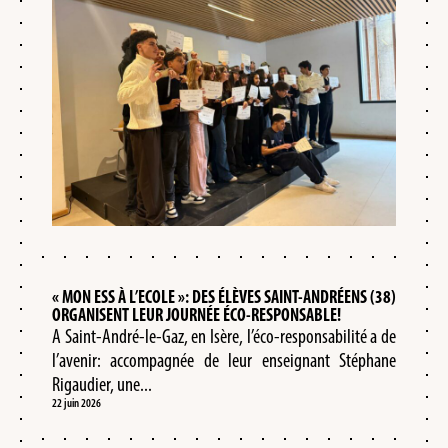
« MON ESS À L’ECOLE »: DES ÉLÈVES SAINT-ANDRÉENS (38)
ORGANISENT LEUR JOURNÉE ÉCO-RESPONSABLE!
A Saint-André-le-Gaz, en Isère, l’éco-responsabilité a de
l’avenir: accompagnée de leur enseignant Stéphane
Rigaudier, une...
22 juin 2026