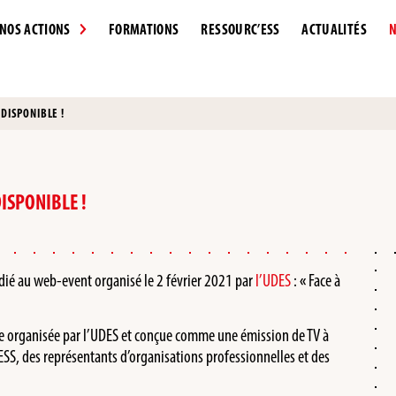
NOS ACTIONS
FORMATIONS
RESSOURC’ESS
ACTUALITÉS
N
DISPONIBLE !
DISPONIBLE !
ié au web-event organisé le 2 février 2021 par
l’UDES
:
«
Face à
e organisée par l’UDES et conçue comme une émission de TV à
’ESS, des représentants d’organisations professionnelles et des