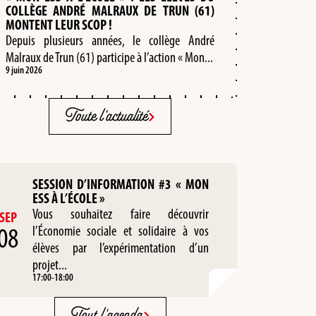
COLLÈGE ANDRÉ MALRAUX DE TRUN (61)
MONTENT LEUR SCOP !
Depuis plusieurs années, le collège André
Malraux de Trun (61) participe à l’action « Mon...
9 juin 2026
Toute l'actualité
SESSION D’INFORMATION #3 « MON
ESS À L’ÉCOLE »
Vous souhaitez faire découvrir
SEP
08
l’Économie sociale et solidaire à vos
élèves par l’expérimentation d’un
projet...
17:00
-
18:00
Tout l'agenda