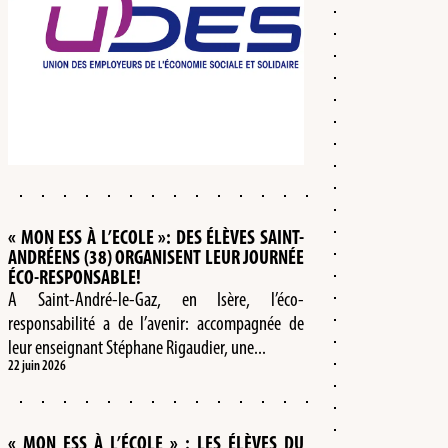
« MON ESS À L’ECOLE »: DES ÉLÈVES SAINT-
ANDRÉENS (38) ORGANISENT LEUR JOURNÉE
ÉCO-RESPONSABLE!
A Saint-André-le-Gaz, en Isère, l’éco-
responsabilité a de l’avenir: accompagnée de
leur enseignant Stéphane Rigaudier, une...
22 juin 2026
« MON ESS À L’ÉCOLE » : LES ÉLÈVES DU