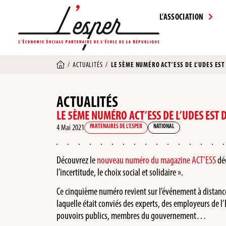
L’ASSOCIATION
/
ACTUALITÉS
/
LE 5ÈME NUMÉRO ACT’ESS DE L’UDES EST 
ACTUALITÉS
LE 5ÈME NUMÉRO ACT’ESS DE L’UDES EST 
4 Mai 2021
PARTENAIRES DE L’ESPER
NATIONAL
Découvrez le
nouveau numéro du magazine ACT’ESS
déd
l’incertitude, le choix social et solidaire ».
Ce cinquième numéro revient sur l’événement à distanc
laquelle était conviés des experts, des employeurs de l
pouvoirs publics, membres du gouvernement…