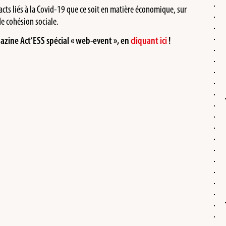
acts liés à la Covid-19 que ce soit en matière économique, sur
de cohésion sociale.
zine Act’ESS spécial « web-event », en
cliquant ici
!