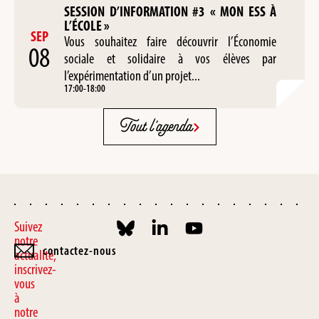
SESSION D’INFORMATION #3 « MON ESS À
L’ÉCOLE »
SEP
Vous souhaitez faire découvrir l’Économie
08
sociale et solidaire à vos élèves par
l’expérimentation d’un projet...
17:00
-
18:00
Tout l'agenda
Suivez
notre
contactez-nous
actualité,
inscrivez-
vous
à
notre