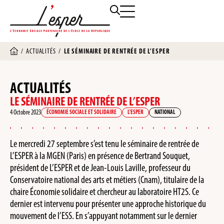
/
ACTUALITÉS
/
LE SÉMINAIRE DE RENTRÉE DE L’ESPER
ACTUALITÉS
LE SÉMINAIRE DE RENTRÉE DE L’ESPER
4 Octobre 2023
ÉCONOMIE SOCIALE ET SOLIDAIRE
L'ESPER
NATIONAL
Le mercredi 27 septembre s’est tenu le séminaire de rentrée de
L’ESPER à la MGEN (Paris) en présence de Bertrand Souquet,
président de L’ESPER et de Jean-Louis Laville, professeur du
Conservatoire national des arts et métiers (Cnam), titulaire de la
chaire Économie solidaire et chercheur au laboratoire HT2S. Ce
dernier est intervenu pour présenter une approche historique du
mouvement de l’ESS. En s’appuyant notamment sur le dernier