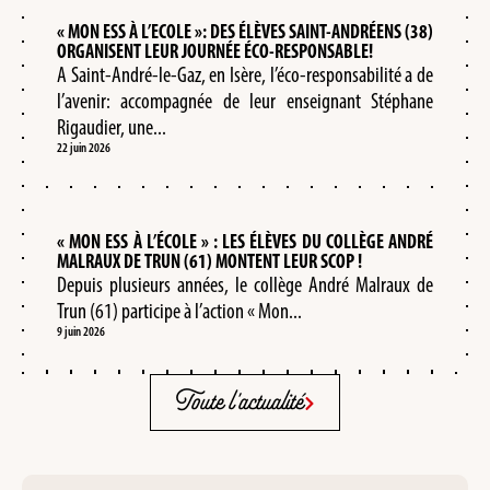
« MON ESS À L’ECOLE »: DES ÉLÈVES SAINT-ANDRÉENS (38)
ORGANISENT LEUR JOURNÉE ÉCO-RESPONSABLE!
A Saint-André-le-Gaz, en Isère, l’éco-responsabilité a de
l’avenir: accompagnée de leur enseignant Stéphane
Rigaudier, une...
22 juin 2026
« MON ESS À L’ÉCOLE » : LES ÉLÈVES DU COLLÈGE ANDRÉ
MALRAUX DE TRUN (61) MONTENT LEUR SCOP !
Depuis plusieurs années, le collège André Malraux de
Trun (61) participe à l’action « Mon...
9 juin 2026
Toute l'actualité