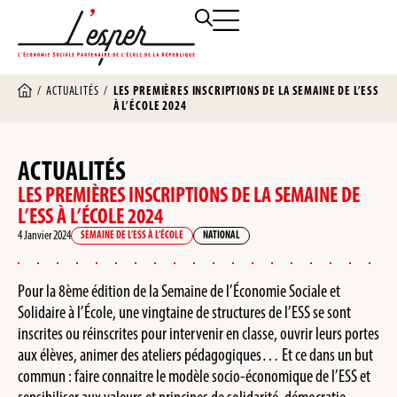
/
ACTUALITÉS
/
LES PREMIÈRES INSCRIPTIONS DE LA SEMAINE DE L’ESS
À L’ÉCOLE 2024
ACTUALITÉS
LES PREMIÈRES INSCRIPTIONS DE LA SEMAINE DE
L’ESS À L’ÉCOLE 2024
4 Janvier 2024
SEMAINE DE L’ESS À L’ÉCOLE
NATIONAL
Pour la 8ème édition de la Semaine de l’Économie Sociale et
Solidaire à l’École, une vingtaine de structures de l’ESS se sont
inscrites ou réinscrites pour intervenir en classe, ouvrir leurs portes
aux élèves, animer des ateliers pédagogiques… Et ce dans un but
commun : faire connaitre le modèle socio-économique de l’ESS et