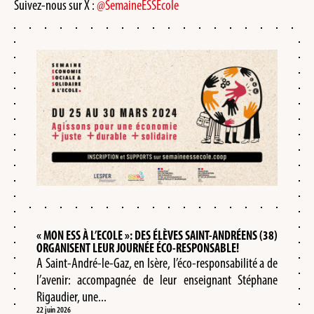
Suivez-nous sur X :
@SemaineESSEcole
« MON ESS À L’ECOLE »: DES ÉLÈVES SAINT-ANDRÉENS (38)
ORGANISENT LEUR JOURNÉE ÉCO-RESPONSABLE!
A Saint-André-le-Gaz, en Isère, l’éco-responsabilité a de
l’avenir: accompagnée de leur enseignant Stéphane
Rigaudier, une...
22 juin 2026