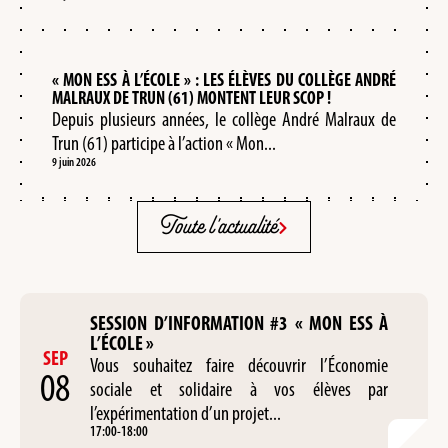
« MON ESS À L’ÉCOLE » : LES ÉLÈVES DU COLLÈGE ANDRÉ
MALRAUX DE TRUN (61) MONTENT LEUR SCOP !
Depuis plusieurs années, le collège André Malraux de
Trun (61) participe à l’action « Mon...
9 juin 2026
Toute l'actualité
SESSION D’INFORMATION #3 « MON ESS À
L’ÉCOLE »
SEP
Vous souhaitez faire découvrir l’Économie
08
sociale et solidaire à vos élèves par
l’expérimentation d’un projet...
17:00
-
18:00