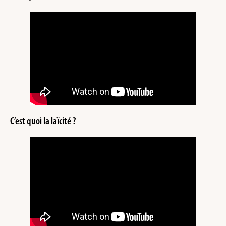
C’est quoi la laïcité ?