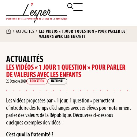
/
ACTUALITÉS
/
LES VIDÉOS « 1 JOUR 1 QUESTION » POUR PARLER DE
VALEURS AVEC LES ENFANTS
ACTUALITÉS
LES VIDÉOS « 1 JOUR 1 QUESTION » POUR PARLER
DE VALEURS AVEC LES ENFANTS
26 Octobre 2020
ÉDUCATION
NATIONAL
Les vidéos proposées par « 1 jour, 1 question » permettent
d’introduire des temps d’échanges avec ses élèves pour notamment
parler des valeurs de la République. Découvrez ci-dessous
quelques exemples de vidéos :
C’est quoi la fraternité ?