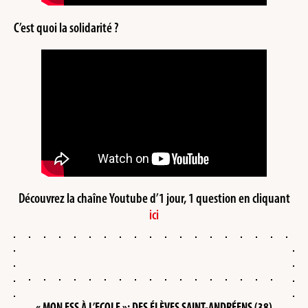
C’est quoi la solidarité ?
Découvrez la chaîne Youtube d’1 jour, 1 question en cliquant
ici
« MON ESS À L’ECOLE »: DES ÉLÈVES SAINT-ANDRÉENS (38)