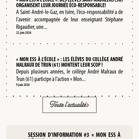
ORGANISENT LEUR JOURNÉE ÉCO-RESPONSABLE!
A Saint-André-le-Gaz, en Isère, l’éco-responsabilité a de
l’avenir: accompagnée de leur enseignant Stéphane
Rigaudier, une...
22 juin 2026
« MON ESS À L’ÉCOLE » : LES ÉLÈVES DU COLLÈGE ANDRÉ
MALRAUX DE TRUN (61) MONTENT LEUR SCOP !
Depuis plusieurs années, le collège André Malraux de
Trun (61) participe à l’action « Mon...
9 juin 2026
Toute l'actualité
SESSION D’INFORMATION #3 « MON ESS À