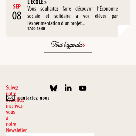
L’ÉCOLE »
SEP
Vous souhaitez faire découvrir l’Économie
08
sociale et solidaire à vos élèves par
l’expérimentation d’un projet...
17:00
-
18:00
Tout l'agenda
Suivez
notre
contactez-nous
actualité,
inscrivez-
vous
à
notre
Newsletter