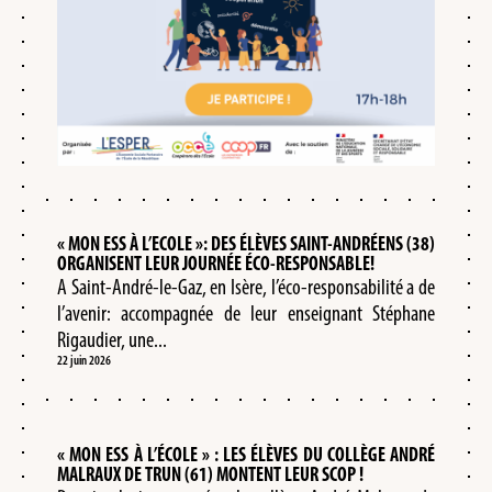
« MON ESS À L’ECOLE »: DES ÉLÈVES SAINT-ANDRÉENS (38)
ORGANISENT LEUR JOURNÉE ÉCO-RESPONSABLE!
A Saint-André-le-Gaz, en Isère, l’éco-responsabilité a de
l’avenir: accompagnée de leur enseignant Stéphane
Rigaudier, une...
22 juin 2026
« MON ESS À L’ÉCOLE » : LES ÉLÈVES DU COLLÈGE ANDRÉ
MALRAUX DE TRUN (61) MONTENT LEUR SCOP !