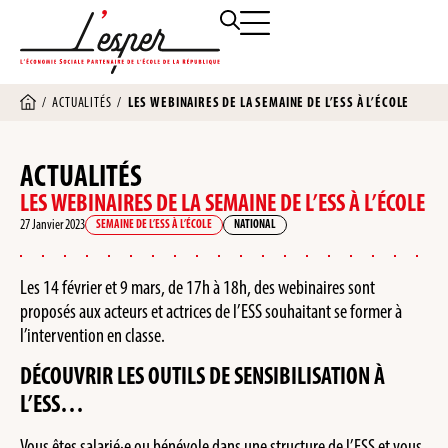
/
ACTUALITÉS
/
LES WEBINAIRES DE LA SEMAINE DE L’ESS À L’ÉCOLE
ACTUALITÉS
LES WEBINAIRES DE LA SEMAINE DE L’ESS À L’ÉCOLE
27 Janvier 2023
SEMAINE DE L’ESS À L’ÉCOLE
NATIONAL
Les 14 février et 9 mars, de 17h à 18h, des webinaires sont
proposés aux acteurs et actrices de l’ESS souhaitant se former à
l’intervention en classe.
DÉCOUVRIR LES OUTILS DE SENSIBILISATION À
L’ESS…
Vous êtes salarié·e ou bénévole dans une structure de l’ESS et vous