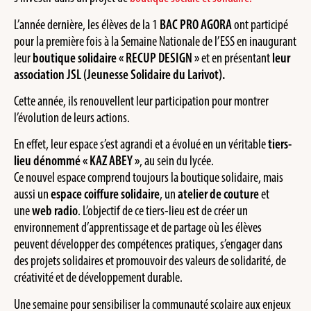
L’année dernière, les élèves de la 1
BAC PRO AGORA
ont participé
pour la première fois à la Semaine Nationale de l’ESS en inaugurant
leur
boutique solidaire
« RECUP DESIGN »
et en présentant
leur
association JSL (Jeunesse Solidaire du Larivot).
Cette année, ils renouvellent leur participation pour montrer
l’évolution de leurs actions.
En effet, leur espace s’est agrandi et a évolué en un véritable
tiers-
lieu dénommé « KAZ ABEY »
, au sein du lycée.
Ce nouvel espace comprend toujours la boutique solidaire, mais
aussi un
espace coiffure solidaire
, un
atelier de couture
et
une
web radio
. L’objectif de ce tiers-lieu est de créer un
environnement d’apprentissage et de partage où les élèves
peuvent développer des compétences pratiques, s’engager dans
des projets solidaires et promouvoir des valeurs de solidarité, de
créativité et de développement durable.
Une semaine pour sensibiliser la communauté scolaire aux enjeux