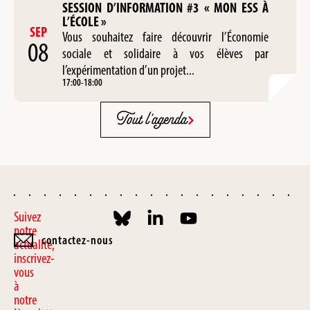
SESSION D’INFORMATION #3 « MON ESS À
L’ÉCOLE »
SEP
Vous souhaitez faire découvrir l’Économie
08
sociale et solidaire à vos élèves par
l’expérimentation d’un projet...
17:00
-
18:00
Tout l'agenda
Suivez
notre
contactez-nous
actualité,
inscrivez-
vous
à
notre