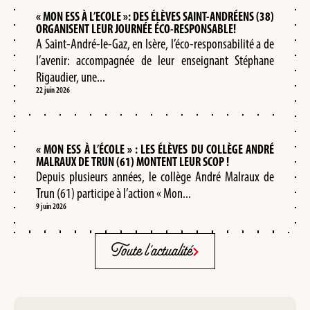
« MON ESS À L’ECOLE »: DES ÉLÈVES SAINT-ANDRÉENS (38)
ORGANISENT LEUR JOURNÉE ÉCO-RESPONSABLE!
A Saint-André-le-Gaz, en Isère, l’éco-responsabilité a de
l’avenir: accompagnée de leur enseignant Stéphane
Rigaudier, une...
22 juin 2026
« MON ESS À L’ÉCOLE » : LES ÉLÈVES DU COLLÈGE ANDRÉ
MALRAUX DE TRUN (61) MONTENT LEUR SCOP !
Depuis plusieurs années, le collège André Malraux de
Trun (61) participe à l’action « Mon...
9 juin 2026
Toute l'actualité