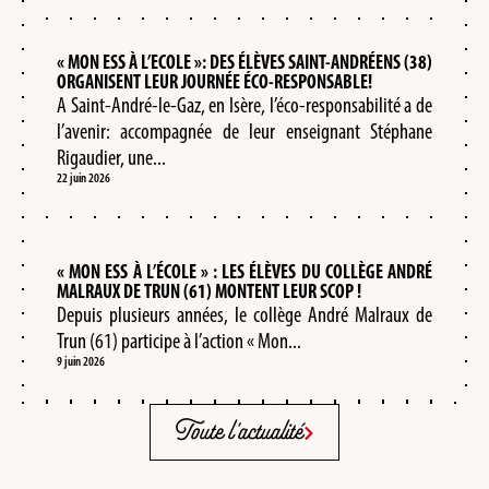
« MON ESS À L’ECOLE »: DES ÉLÈVES SAINT-ANDRÉENS (38)
ORGANISENT LEUR JOURNÉE ÉCO-RESPONSABLE!
A Saint-André-le-Gaz, en Isère, l’éco-responsabilité a de
l’avenir: accompagnée de leur enseignant Stéphane
Rigaudier, une...
22 juin 2026
« MON ESS À L’ÉCOLE » : LES ÉLÈVES DU COLLÈGE ANDRÉ
MALRAUX DE TRUN (61) MONTENT LEUR SCOP !
Depuis plusieurs années, le collège André Malraux de
Trun (61) participe à l’action « Mon...
9 juin 2026
Toute l'actualité