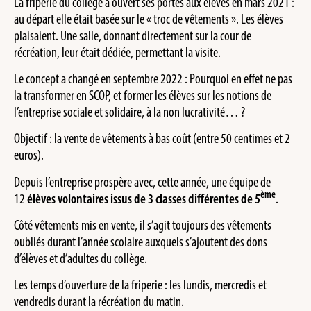
La friperie du collège a ouvert ses portes aux élèves en mars 2021 :
au départ elle était basée sur le « troc de vêtements ». Les élèves
plaisaient. Une salle, donnant directement sur la cour de
récréation, leur était dédiée, permettant la visite.
Le concept a changé en septembre 2022 : Pourquoi en effet ne pas
la transformer en SCOP, et former les élèves sur les notions de
l’entreprise sociale et solidaire, à la non lucrativité… ?
Objectif : la vente de vêtements à bas coût (entre 50 centimes et 2
euros).
Depuis l’entreprise prospère avec, cette année, une équipe de
ème
12
élèves volontaires issus de 3 classes différentes de 5
.
Côté vêtements mis en vente, il s’agit toujours des vêtements
oubliés durant l’année scolaire auxquels s’ajoutent des dons
d’élèves et d’adultes du collège.
Les temps d’ouverture de la friperie : les lundis, mercredis et
vendredis durant la récréation du matin.