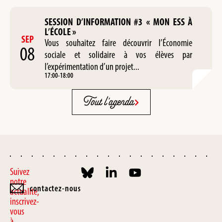
SESSION D’INFORMATION #3 « MON ESS À
L’ÉCOLE »
SEP
Vous souhaitez faire découvrir l’Économie
08
sociale et solidaire à vos élèves par
l’expérimentation d’un projet...
17:00
-
18:00
Tout l'agenda
Suivez
notre
contactez-nous
actualité,
inscrivez-
vous
à