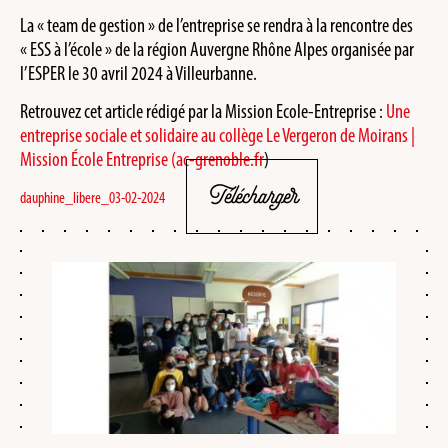
La « team de gestion » de l’entreprise se rendra à la rencontre des
« ESS à l’école » de la région Auvergne Rhône Alpes organisée par
l’ESPER le 30 avril 2024 à Villeurbanne.
Retrouvez cet article rédigé par la Mission Ecole-Entreprise :
Une
entreprise sociale et solidaire au collège Le Vergeron de Moirans |
Mission École Entreprise (ac-grenoble.fr
)
Télécharger
dauphine_libere_03-02-2024