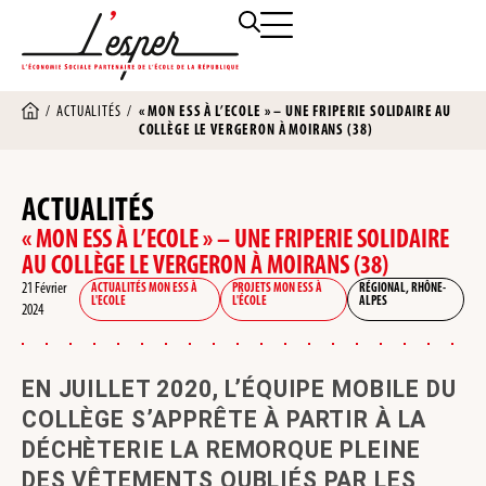
/
ACTUALITÉS
/
« MON ESS À L’ECOLE » – UNE FRIPERIE SOLIDAIRE AU
COLLÈGE LE VERGERON À MOIRANS (38)
ACTUALITÉS
« MON ESS À L’ECOLE » – UNE FRIPERIE SOLIDAIRE
AU COLLÈGE LE VERGERON À MOIRANS (38)
21 Février
ACTUALITÉS MON ESS À
PROJETS MON ESS À
RÉGIONAL
,
RHÔNE-
L'ECOLE
L'ÉCOLE
ALPES
2024
EN JUILLET 2020, L’ÉQUIPE MOBILE DU
COLLÈGE S’APPRÊTE À PARTIR À LA
DÉCHÈTERIE LA REMORQUE PLEINE
DES VÊTEMENTS OUBLIÉS PAR LES