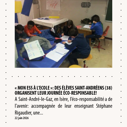
« MON ESS À L’ECOLE »: DES ÉLÈVES SAINT-ANDRÉENS (38)
ORGANISENT LEUR JOURNÉE ÉCO-RESPONSABLE!
A Saint-André-le-Gaz, en Isère, l’éco-responsabilité a de
l’avenir: accompagnée de leur enseignant Stéphane
Rigaudier, une...
22 juin 2026