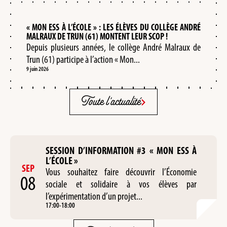
« MON ESS À L’ÉCOLE » : LES ÉLÈVES DU COLLÈGE ANDRÉ
MALRAUX DE TRUN (61) MONTENT LEUR SCOP !
Depuis plusieurs années, le collège André Malraux de
Trun (61) participe à l’action « Mon...
9 juin 2026
Toute l'actualité
SESSION D’INFORMATION #3 « MON ESS À
L’ÉCOLE »
SEP
Vous souhaitez faire découvrir l’Économie
08
sociale et solidaire à vos élèves par
l’expérimentation d’un projet...
17:00
-
18:00