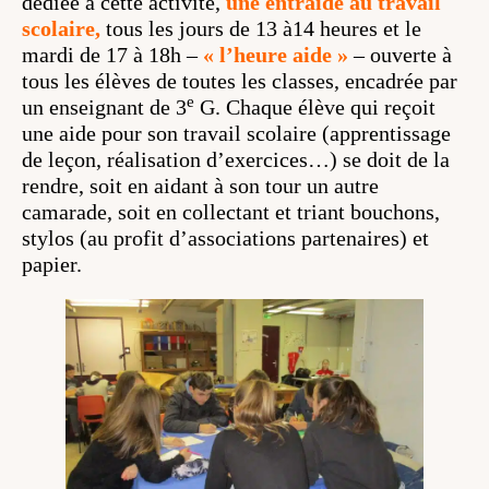
dédiée à cette activité,
une entraide au travail
scolaire,
tous les jours de 13 à14 heures et le
mardi de 17 à 18h –
« l’heure aide »
– ouverte à
tous les élèves de toutes les classes, encadrée par
e
un enseignant de 3
G. Chaque élève qui reçoit
une aide pour son travail scolaire (apprentissage
de leçon, réalisation d’exercices…) se doit de la
rendre, soit en aidant à son tour un autre
camarade, soit en collectant et triant bouchons,
stylos (au profit d’associations partenaires) et
papier.