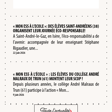
« MON ESS À L’ECOLE »: DES ÉLÈVES SAINT-ANDRÉENS (38)
ORGANISENT LEUR JOURNÉE ÉCO-RESPONSABLE!
A Saint-André-le-Gaz, en Isère, l’éco-responsabilité a de
l’avenir: accompagnée de leur enseignant Stéphane
Rigaudier, une...
22 juin 2026
« MON ESS À L’ÉCOLE » : LES ÉLÈVES DU COLLÈGE ANDRÉ
MALRAUX DE TRUN (61) MONTENT LEUR SCOP !
Depuis plusieurs années, le collège André Malraux de
Trun (61) participe à l’action « Mon...
9 juin 2026
Toute l'actualité