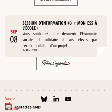
SESSION D’INFORMATION #3 « MON ESS À
L’ÉCOLE »
SEP
Vous souhaitez faire découvrir l’Économie
08
sociale et solidaire à vos élèves par
l’expérimentation d’un projet...
17:00
-
18:00
Tout l'agenda
Suivez
notre
contactez-nous
actualité,