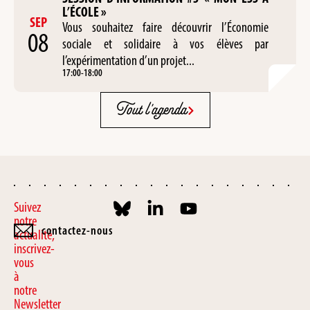
L’ÉCOLE »
SEP
Vous souhaitez faire découvrir l’Économie
08
sociale et solidaire à vos élèves par
l’expérimentation d’un projet...
17:00
-
18:00
Tout l'agenda
Suivez
notre
contactez-nous
actualité,
inscrivez-
vous
à
notre
Newsletter