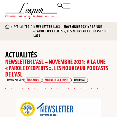
/
ACTUALITÉS
/
NEWSLETTER L’ASL – NOVEMBRE 2021: A LA UNE
« PAROLE D’EXPERTS », LES NOUVEAUX PODCASTS DE
L’ASL
ACTUALITÉS
NEWSLETTER L’ASL – NOVEMBRE 2021: A LA UNE
« PAROLE D’EXPERTS », LES NOUVEAUX PODCASTS
DE L’ASL
1 Décembre 2021
ÉDUCATION
MEMBRES DE L’ESPER
NATIONAL