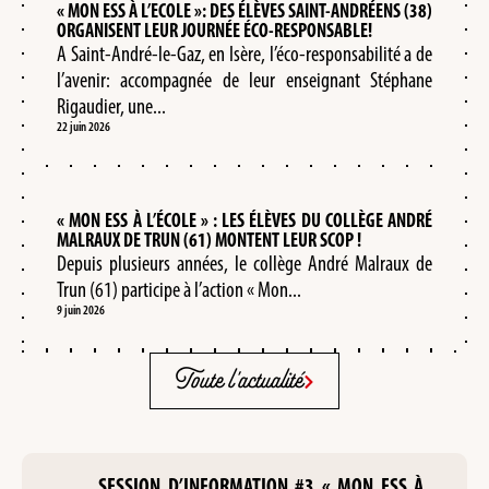
« MON ESS À L’ECOLE »: DES ÉLÈVES SAINT-ANDRÉENS (38)
ORGANISENT LEUR JOURNÉE ÉCO-RESPONSABLE!
A Saint-André-le-Gaz, en Isère, l’éco-responsabilité a de
l’avenir: accompagnée de leur enseignant Stéphane
Rigaudier, une...
22 juin 2026
« MON ESS À L’ÉCOLE » : LES ÉLÈVES DU COLLÈGE ANDRÉ
MALRAUX DE TRUN (61) MONTENT LEUR SCOP !
Depuis plusieurs années, le collège André Malraux de
Trun (61) participe à l’action « Mon...
9 juin 2026
Toute l'actualité
SESSION D’INFORMATION #3 « MON ESS À