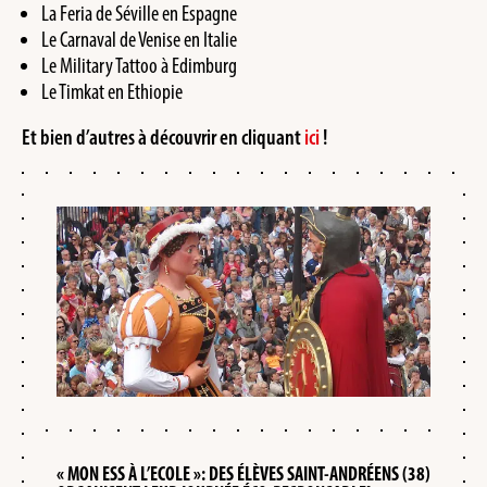
La Feria de Séville en Espagne
Le Carnaval de Venise en Italie
Le Military Tattoo à Edimburg
Le Timkat en Ethiopie
Et bien d’autres à découvrir en cliquant
ici
!
« MON ESS À L’ECOLE »: DES ÉLÈVES SAINT-ANDRÉENS (38)