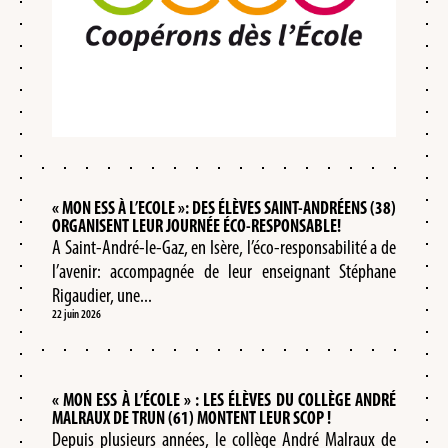
« MON ESS À L’ECOLE »: DES ÉLÈVES SAINT-ANDRÉENS (38)
ORGANISENT LEUR JOURNÉE ÉCO-RESPONSABLE!
A Saint-André-le-Gaz, en Isère, l’éco-responsabilité a de
l’avenir: accompagnée de leur enseignant Stéphane
Rigaudier, une...
22 juin 2026
« MON ESS À L’ÉCOLE » : LES ÉLÈVES DU COLLÈGE ANDRÉ
MALRAUX DE TRUN (61) MONTENT LEUR SCOP !
Depuis plusieurs années, le collège André Malraux de