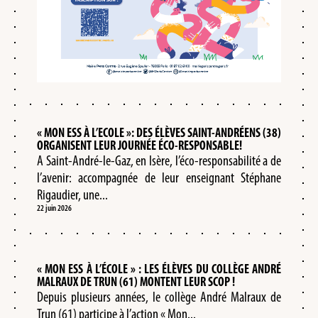
« MON ESS À L’ECOLE »: DES ÉLÈVES SAINT-ANDRÉENS (38)
ORGANISENT LEUR JOURNÉE ÉCO-RESPONSABLE!
A Saint-André-le-Gaz, en Isère, l’éco-responsabilité a de
l’avenir: accompagnée de leur enseignant Stéphane
Rigaudier, une...
22 juin 2026
« MON ESS À L’ÉCOLE » : LES ÉLÈVES DU COLLÈGE ANDRÉ
MALRAUX DE TRUN (61) MONTENT LEUR SCOP !
Depuis plusieurs années, le collège André Malraux de
Trun (61) participe à l’action « Mon...