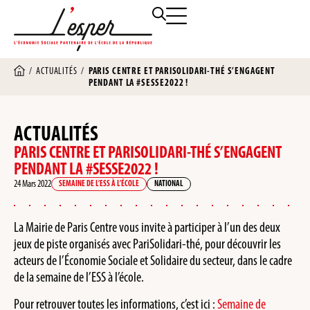
/
ACTUALITÉS
/
PARIS CENTRE ET PARISOLIDARI-THÉ S’ENGAGENT
PENDANT LA #SESSE2022 !
ACTUALITÉS
PARIS CENTRE ET PARISOLIDARI-THÉ S’ENGAGENT
PENDANT LA #SESSE2022 !
24 Mars 2022
SEMAINE DE L’ESS À L’ÉCOLE
NATIONAL
La Mairie de Paris Centre vous invite à participer à l’un des deux
jeux de piste organisés avec PariSolidari-thé, pour découvrir les
acteurs de l’Économie Sociale et Solidaire du secteur, dans le cadre
de la semaine de l’ESS à l’école.
Pour retrouver toutes les informations, c’est ici :
Semaine de