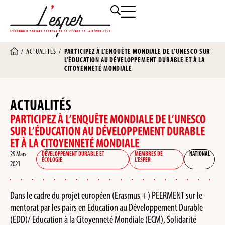
/
ACTUALITÉS
/
PARTICIPEZ À L’ENQUÊTE MONDIALE DE L’UNESCO SUR
L’ÉDUCATION AU DÉVELOPPEMENT DURABLE ET À LA
CITOYENNETÉ MONDIALE
ACTUALITÉS
PARTICIPEZ À L’ENQUÊTE MONDIALE DE L’UNESCO
SUR L’ÉDUCATION AU DÉVELOPPEMENT DURABLE
ET À LA CITOYENNETÉ MONDIALE
29 Mars
DÉVELOPPEMENT DURABLE ET
MEMBRES DE
NATIONAL
ÉCOLOGIE
L’ESPER
2021
Dans le cadre du projet européen (Erasmus +) PEERMENT sur le
mentorat par les pairs en Education au Développement Durable
(EDD)/ Education à la Citoyenneté Mondiale (ECM), Solidarité