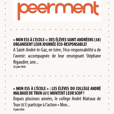
« MON ESS À L’ECOLE »: DES ÉLÈVES SAINT-ANDRÉENS (38)
ORGANISENT LEUR JOURNÉE ÉCO-RESPONSABLE!
A Saint-André-le-Gaz, en Isère, l’éco-responsabilité a de
l’avenir: accompagnée de leur enseignant Stéphane
Rigaudier, une...
22 juin 2026
« MON ESS À L’ÉCOLE » : LES ÉLÈVES DU COLLÈGE ANDRÉ
MALRAUX DE TRUN (61) MONTENT LEUR SCOP !
Depuis plusieurs années, le collège André Malraux de
Trun (61) participe à l’action « Mon...
9 juin 2026