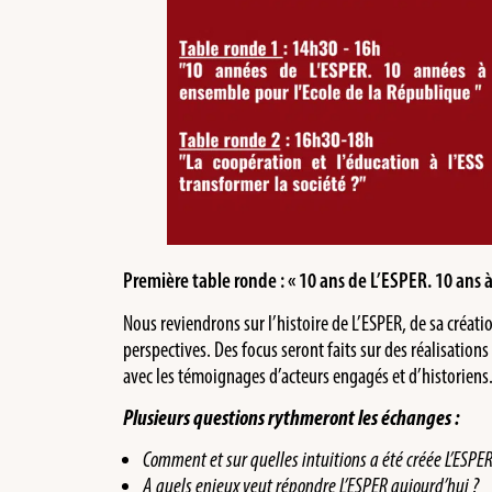
Première table ronde : « 10 ans de L’ESPER. 10 ans
Nous reviendrons sur l’histoire de L’ESPER, de sa créat
perspectives. Des focus seront faits sur des réalisation
avec les témoignages d’acteurs engagés et d’historiens
Plusieurs questions rythmeront les échanges :
Comment et sur quelles intuitions a été créée L’ESPER
A quels enjeux veut répondre L’ESPER aujourd’hui ?