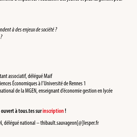
ndent à des enjeux de société ?
 ?
itant associatif, délégué Maif
iences Économiques à l’Université de Rennes 1
national de la MGEN, enseignant d’économie gestion en lycée
t
ouvert à tous.tes sur
inscription
!
, délégué national – thibault.sauvageon[@]lesper.fr