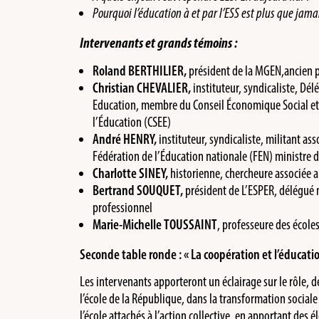
Pourquoi l’éducation à et par l’ESS est plus que jamai
Intervenants et grands témoins :
Roland BERTHILIER,
président de la MGEN,ancien p
Christian CHEVALIER,
instituteur, syndicaliste, Dé
Education, membre du Conseil Économique Social et
l’Éducation (CSEE)
André HENRY,
instituteur, syndicaliste, militant as
Fédération de l’Éducation nationale (FEN) ministre 
Charlotte SINEY,
historienne, chercheure associée 
Bertrand SOUQUET,
président de L’ESPER, délégué 
professionnel
Marie-Michelle TOUSSAINT
, professeure des école
Seconde table ronde : « La coopération et l’éducatio
Les intervenants apporteront un éclairage sur le rôle, d
l’école de la République, dans la transformation sociale 
l’école attachés à l’action collective, en apportant des