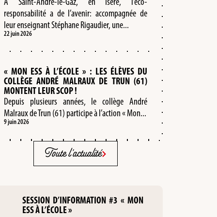
A Saint-André-le-Gaz, en Isère, l’éco-
responsabilité a de l’avenir: accompagnée de
leur enseignant Stéphane Rigaudier, une...
22 juin 2026
« MON ESS À L’ÉCOLE » : LES ÉLÈVES DU
COLLÈGE ANDRÉ MALRAUX DE TRUN (61)
MONTENT LEUR SCOP !
Depuis plusieurs années, le collège André
Malraux de Trun (61) participe à l’action « Mon...
9 juin 2026
Toute l'actualité
SESSION D’INFORMATION #3 « MON
ESS À L’ÉCOLE »