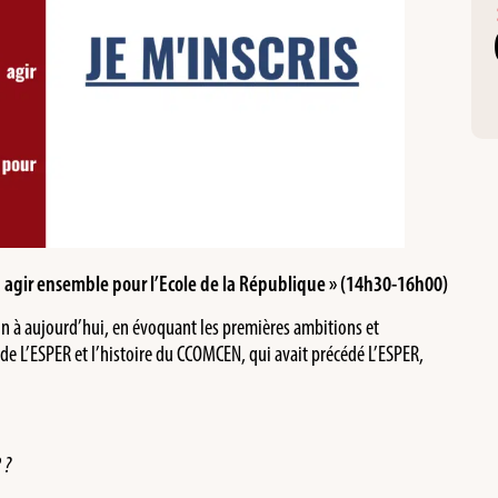
 à agir ensemble pour l’Ecole de la République » (14h30-16h00)
ion à aujourd’hui, en évoquant les premières ambitions et
s de L’ESPER et l’histoire du CCOMCEN, qui avait précédé L’ESPER,
.
 ?