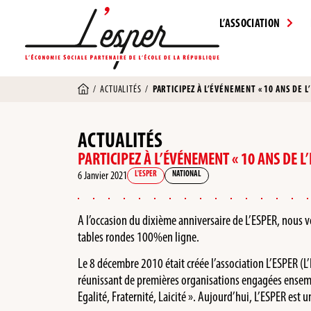
L’ASSOCIATION
/
ACTUALITÉS
/
PARTICIPEZ À L’ÉVÉNEMENT « 10 ANS DE L
ACTUALITÉS
PARTICIPEZ À L’ÉVÉNEMENT « 10 ANS DE L’
6 Janvier 2021
L'ESPER
NATIONAL
A l’occasion du dixième anniversaire de L’ESPER, nous
tables rondes 100%en ligne.
Le 8 décembre 2010 était créée l’association L’ESPER (L
réunissant de premières organisations engagées ensembl
Egalité, Fraternité, Laicité ». Aujourd’hui, L’ESPER est 