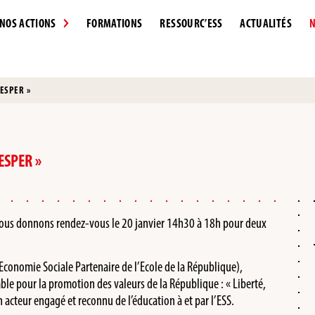
NOS ACTIONS
FORMATIONS
RESSOURC’ESS
ACTUALITÉS
N
’ESPER »
ESPER »
 vous donnons rendez-vous le 20 janvier 14h30 à 18h pour deux
’Economie Sociale Partenaire de l’Ecole de la République),
e pour la promotion des valeurs de la République : « Liberté,
un acteur engagé et reconnu de l’éducation à et par l’ESS.