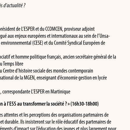
s d’actualité ?
résident de L’ESPER et du CCOMCEN, proviseur adjoint
légué aux enjeux européens et internationaux au sein de l’Unsa-
 environnemental (CESE) et du Comité Syndical Européen de
sociatif et homme politique français, ancien secrétaire général de la
du Temps libre
au Centre d’histoire sociale des mondes contemporain
national de la MGEN, enseignant d’économie gestion en lycée
s, correspondante L’ESPER en Martinique
n à l’ESS au transformer la société ? » (16h30-18h00)
es attentes et les perceptions des organisations partenaires de
et durable. Ils insisteront sur le rôle éducatif des partenaires de
 éléments d’impact sur l’éducation des jeunes et plus largement pour