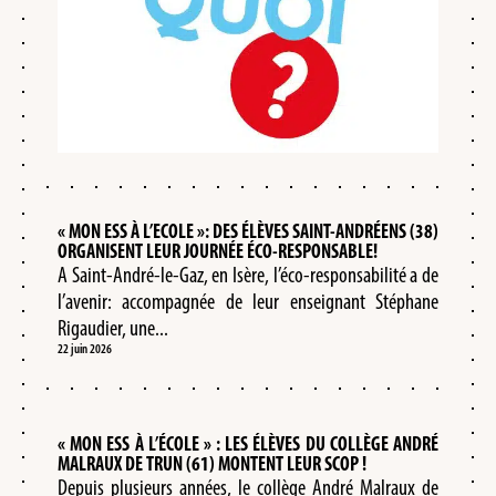
« MON ESS À L’ECOLE »: DES ÉLÈVES SAINT-ANDRÉENS (38)
ORGANISENT LEUR JOURNÉE ÉCO-RESPONSABLE!
A Saint-André-le-Gaz, en Isère, l’éco-responsabilité a de
l’avenir: accompagnée de leur enseignant Stéphane
Rigaudier, une...
22 juin 2026
« MON ESS À L’ÉCOLE » : LES ÉLÈVES DU COLLÈGE ANDRÉ
MALRAUX DE TRUN (61) MONTENT LEUR SCOP !
Depuis plusieurs années, le collège André Malraux de