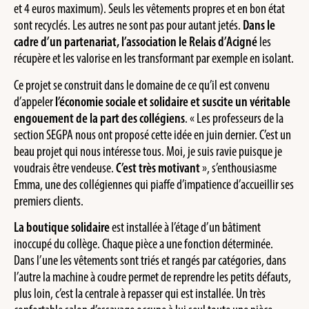
et 4 euros maximum). Seuls les vêtements propres et en bon état
sont recyclés. Les autres ne sont pas pour autant jetés.
Dans le
cadre d’un partenariat, l’association le Relais d’Acigné
les
récupère et les valorise en les transformant par exemple en isolant.
Ce projet se construit dans le domaine de ce qu’il est convenu
d’appeler
l’économie sociale et solidaire et suscite un véritable
engouement de la part des collégiens
. « Les professeurs de la
section SEGPA nous ont proposé cette idée en juin dernier. C’est un
beau projet qui nous intéresse tous. Moi, je suis ravie puisque je
voudrais être vendeuse.
C’est très motivant
», s’enthousiasme
Emma, une des collégiennes qui piaffe d’impatience d’accueillir ses
premiers clients.
La boutique solidaire
est installée à l’étage d’un bâtiment
inoccupé du collège. Chaque pièce a une fonction déterminée.
Dans l’une les vêtements sont triés et rangés par catégories, dans
l’autre la machine à coudre permet de reprendre les petits défauts,
plus loin, c’est la centrale à repasser qui est installée. Un très