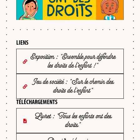
LIENS
Exposition : "Ensemble pour défendre
les droits de l’enfant !"
Jeu de société : "Sur le chemin des
droits de l'enfant"
TÉLÉCHARGEMENTS
Livret : "Tous les enfants ont des
droits"