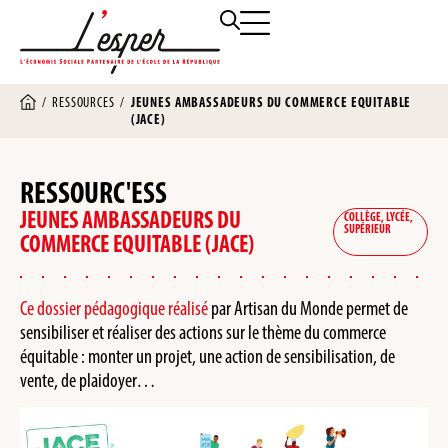
/
RESSOURCES
/
JEUNES AMBASSADEURS DU COMMERCE EQUITABLE
(JACE)
RESSOURC'ESS
JEUNES AMBASSADEURS DU
COLLÈGE
,
LYCÉE
,
SUPÉRIEUR
COMMERCE EQUITABLE (JACE)
Ce dossier pédagogique réalisé
par Artisan du Monde permet de
sensibiliser et réaliser des actions sur le thème du commerce
équitable : monter un projet, une action de sensibilisation, de
vente, de plaidoyer…