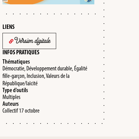
LIENS
Version digitale
INFOS PRATIQUES
Thématiques
Démocratie, Développement durable, Égalité
fille-garçon​, Inclusion, Valeurs de la
République/laïcité
Type d'outils
Multiples
Auteurs
Collectif 17 octobre