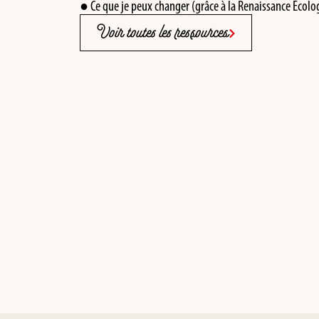
● Ce que je peux changer (grâce à la Renaissance Écolo
Voir toutes les ressources