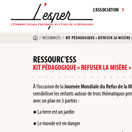
L’ASSOCIATION
/
RESSOURCES
/
KIT PÉDAGOGIQUE « REFUSER LA MISÈRE 
RESSOURC'ESS
KIT PÉDAGOGIQUE « REFUSER LA MISÈRE »
À l’occasion de la
Journée Mondiale du Refus de la M
sensibiliser les enfants autour de trois thématiques pri
avec un plan en 3 parties :
● La terre est un jardin
● Le monde est en danger