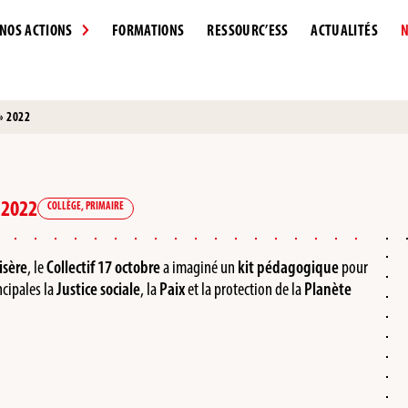
NOS ACTIONS
FORMATIONS
RESSOURC’ESS
ACTUALITÉS
N
» 2022
 2022
COLLÈGE
,
PRIMAIRE
isère
, le
Collectif 17 octobre
a imaginé un
kit pédagogique
pour
ncipales la
Justice sociale
, la
Paix
et la protection de la
Planète