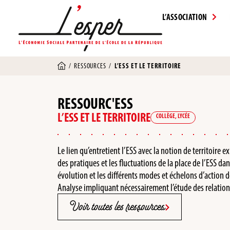
L’ASSOCIATION
/
RESSOURCES
/
L’ESS ET LE TERRITOIRE
RESSOURC'ESS
L’ESS ET LE TERRITOIRE
COLLÈGE
,
LYCÉE
Le lien qu’entretient l’ESS avec la notion de territoire 
des pratiques et les fluctuations de la place de l’ESS da
évolution et les différents modes et échelons d’action de
Analyse impliquant nécessairement l’étude des relations
Voir toutes les ressources