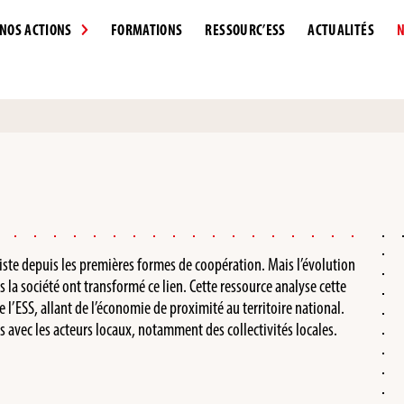
NOS ACTIONS
FORMATIONS
RESSOURC’ESS
ACTUALITÉS
N
existe depuis les premières formes de coopération. Mais l’évolution
ns la société ont transformé ce lien. Cette ressource analyse cette
 l’ESS, allant de l’économie de proximité au territoire national.
 avec les acteurs locaux, notamment des collectivités locales.