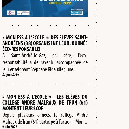
« MON ESS À L’ECOLE »: DES ÉLÈVES SAINT-
ANDRÉENS (38) ORGANISENT LEUR JOURNÉE
ÉCO-RESPONSABLE!
A Saint-André-le-Gaz, en Isère, l’éco-
responsabilité a de l’avenir: accompagnée de
leur enseignant Stéphane Rigaudier, une...
22 juin 2026
« MON ESS À L’ÉCOLE » : LES ÉLÈVES DU
COLLÈGE ANDRÉ MALRAUX DE TRUN (61)
MONTENT LEUR SCOP !
Depuis plusieurs années, le collège André
Malraux de Trun (61) participe à l’action « Mon...
9 juin 2026