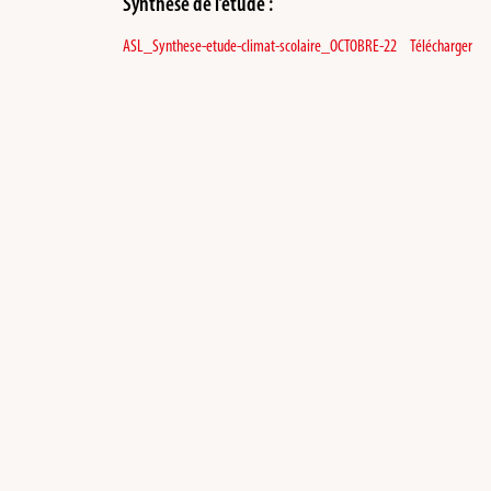
Synthèse de l’étude :
ASL_Synthese-etude-climat-scolaire_OCTOBRE-22
Télécharger