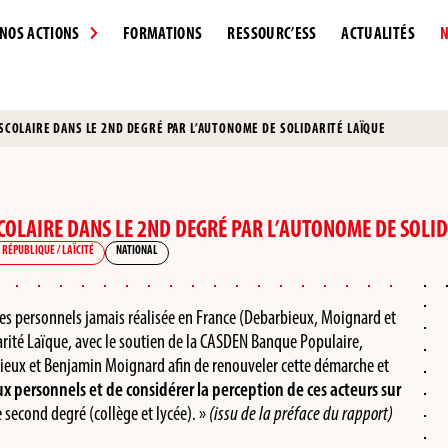
NOS ACTIONS
FORMATIONS
RESSOURC’ESS
ACTUALITÉS
N
 SCOLAIRE DANS LE 2ND DEGRÉ PAR L’AUTONOME DE SOLIDARITÉ LAÏQUE
SCOLAIRE DANS LE 2ND DEGRÉ PAR L’AUTONOME DE SOLI
 RÉPUBLIQUE / LAÏCITÉ
NATIONAL
des personnels jamais réalisée en France (Debarbieux, Moignard et
rité Laïque, avec le soutien de la CASDEN Banque Populaire,
rbieux et Benjamin Moignard afin de renouveler cette démarche et
aux personnels et de considérer la perception de ces acteurs sur
e second degré (collège et lycée). »
(issu de la préface du rapport)