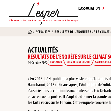
L’ASSOCIATION
/
ACTUALITÉS
/
RÉSULTATS DE L’ENQUÊTE SUR LE CLIMAT
ACTUALITÉS
RÉSULTATS DE L’ENQUÊTE SUR LE CLIMAT 
24 Octobre 2022
ÉDUCATION
MEMBRES DE L’ESPER
VALEURS DE LA
« En 2013, L’ASL publiait la plus vaste enquête auprès 
Hamchaoui, 2013). Dix ans après, L’Autonome de Solida
s’associe dans la continuité aux professeurs Éric Deba
en accentuer la portée.
Il s’agit de donner la parole 
les faits vécus sur le terrain
. Cette enquête concerne l