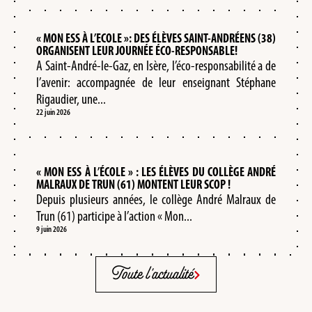
« MON ESS À L’ECOLE »: DES ÉLÈVES SAINT-ANDRÉENS (38)
ORGANISENT LEUR JOURNÉE ÉCO-RESPONSABLE!
A Saint-André-le-Gaz, en Isère, l’éco-responsabilité a de
l’avenir: accompagnée de leur enseignant Stéphane
Rigaudier, une...
22 juin 2026
« MON ESS À L’ÉCOLE » : LES ÉLÈVES DU COLLÈGE ANDRÉ
MALRAUX DE TRUN (61) MONTENT LEUR SCOP !
Depuis plusieurs années, le collège André Malraux de
Trun (61) participe à l’action « Mon...
9 juin 2026
Toute l'actualité