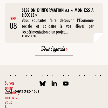
SESSION D’INFORMATION #3 « MON ESS À
L’ÉCOLE »
SEP
Vous souhaitez faire découvrir l’Économie
08
sociale et solidaire à vos élèves par
l’expérimentation d’un projet...
17:00
-
18:00
Tout l'agenda
Suivez
notre
contactez-nous
actualité,
inscrivez-
vous
à